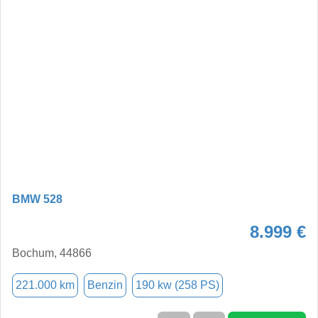
BMW 528
8.999 €
Bochum, 44866
221.000 km
Benzin
190 kw (258 PS)