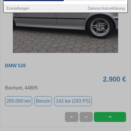
Einstellungen
Datenschutzerklärung
BMW 528
2.900 €
Bochum, 44805
285.000 km
Benzin
142 kw (193 PS)
➜
★
➦