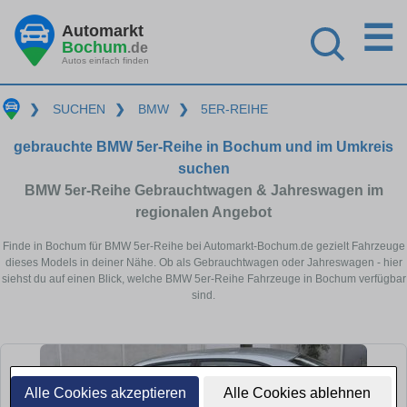
☰
Automarkt
Bochum
.de
Autos einfach finden
❯
SUCHEN
❯
BMW
❯
5ER-REIHE
gebrauchte BMW 5er-Reihe in Bochum und im Umkreis
suchen
BMW 5er-Reihe Gebrauchtwagen & Jahreswagen im
regionalen Angebot
Finde in Bochum für BMW 5er-Reihe bei Automarkt-Bochum.de gezielt Fahrzeuge
dieses Models in deiner Nähe. Ob als Gebrauchtwagen oder Jahreswagen - hier
siehst du auf einen Blick, welche BMW 5er-Reihe Fahrzeuge in Bochum verfügbar
sind.
Alle Cookies akzeptieren
Alle Cookies ablehnen