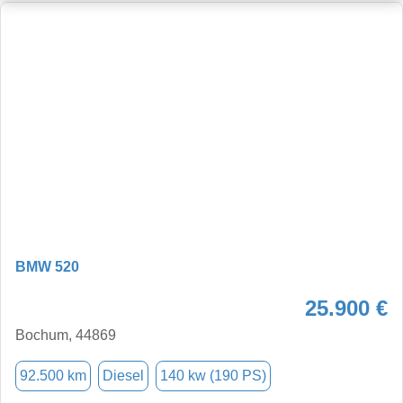
BMW 520
25.900 €
Bochum, 44869
92.500 km
Diesel
140 kw (190 PS)