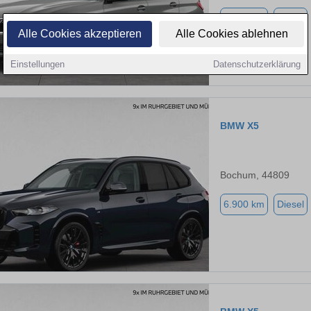
7.900 km
Diesel
Alle Cookies akzeptieren
Alle Cookies ablehnen
Einstellungen
Datenschutzerklärung
BMW X5
Bochum, 44809
6.900 km
Diesel