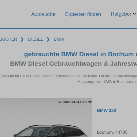
Ratgeber
Autosuche
Experten finden
SUCHEN
❯
DIESEL
❯
BMW
gebrauchte BMW Diesel in Bochum 
BMW Diesel Gebrauchtwagen & Jahreswa
 Bochum für BMW Diesel gezielt Fahrzeuge in deiner Nähe. Ob als Gebrauchtwagen 
Fahrzeuge von BMW in Bochum verf
BMW 320
Bochum, 44795