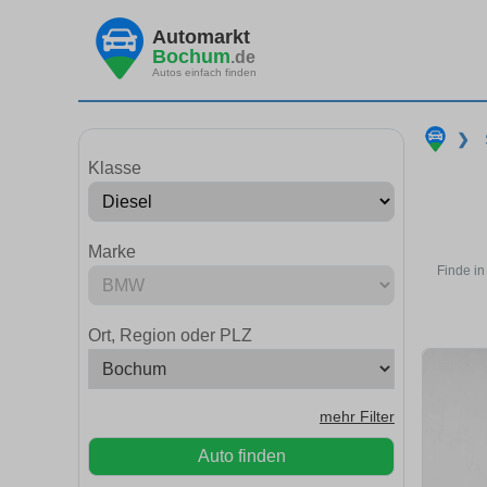
Automarkt
Bochum
.de
Autos einfach finden
❯
Klasse
Marke
Finde in
Ort, Region oder PLZ
mehr Filter
Auto finden