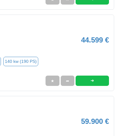
44.599 €
140 kw (190 PS)
➜
★
➦
59.900 €