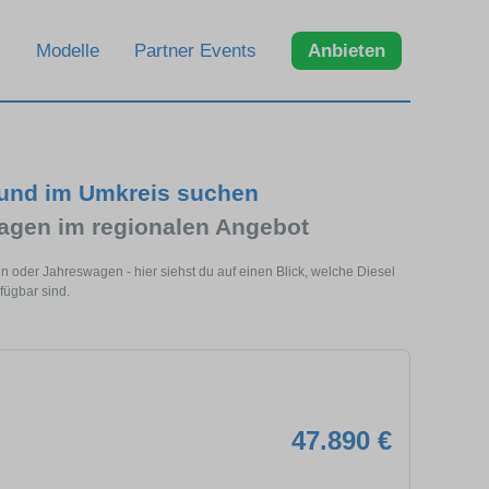
Modelle
Partner Events
Anbieten
und im Umkreis suchen
gen im regionalen Angebot
oder Jahreswagen - hier siehst du auf einen Blick, welche Diesel
ügbar sind.
47.890 €