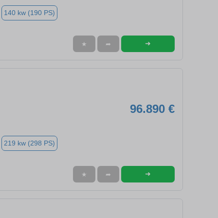
140 kw (190 PS)
➜
★
➦
96.890 €
219 kw (298 PS)
➜
★
➦