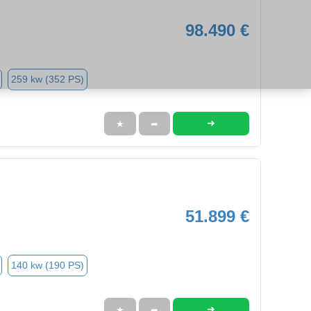
98.490 €
259 kw (352 PS)
➜
★
➦
51.899 €
140 kw (190 PS)
➜
★
➦