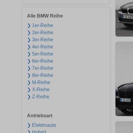
Alle BMW Reihe
❯ 1er-Reihe
❯ 2er-Reihe
❯ 3er-Reihe
❯ 4er-Reihe
❯ 5er-Reihe
❯ 6er-Reihe
❯ 7er-Reihe
❯ 8er-Reihe
❯ M-Reihe
❯ X-Reihe
❯ Z-Reihe
Antriebsart
❯ Elektroauto
❯ Hybrid