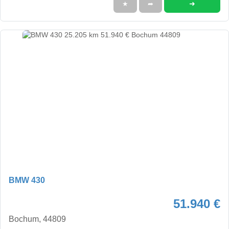
➜
★
➦
BMW 430
51.940 €
Bochum, 44809