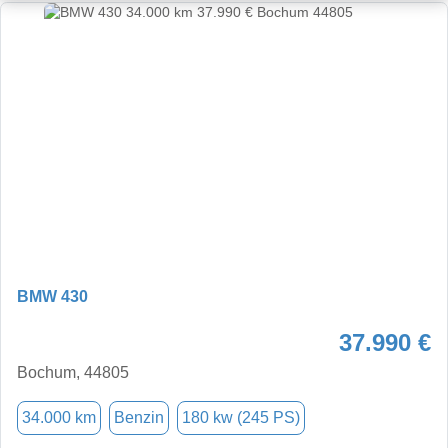
BMW 430
37.990 €
Bochum, 44805
34.000 km
Benzin
180 kw (245 PS)