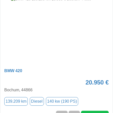
BMW 420
20.950 €
Bochum, 44866
139.209 km
Diesel
140 kw (190 PS)