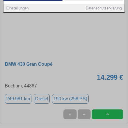
Einstellungen
Datenschutzerklärung
BMW 430 Gran Coupé
14.299 €
Bochum, 44867
249.981 km
Diesel
190 kw (258 PS)
➜
★
➦