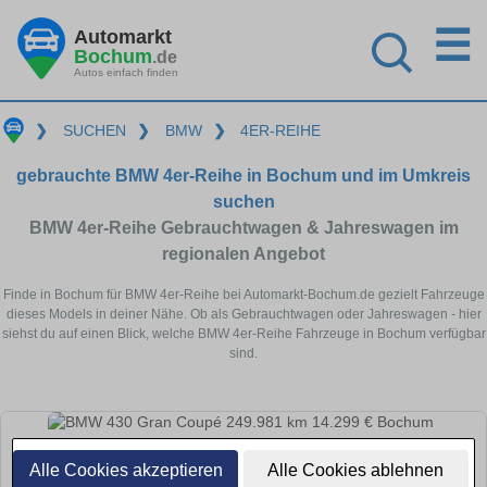
☰
Automarkt
Bochum
.de
Autos einfach finden
❯
SUCHEN
❯
BMW
❯
4ER-REIHE
gebrauchte BMW 4er-Reihe in Bochum und im Umkreis
suchen
BMW 4er-Reihe Gebrauchtwagen & Jahreswagen im
regionalen Angebot
Finde in Bochum für BMW 4er-Reihe bei Automarkt-Bochum.de gezielt Fahrzeuge
dieses Models in deiner Nähe. Ob als Gebrauchtwagen oder Jahreswagen - hier
siehst du auf einen Blick, welche BMW 4er-Reihe Fahrzeuge in Bochum verfügbar
sind.
Alle Cookies akzeptieren
Alle Cookies ablehnen