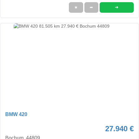
➜
★
➦
BMW 420
27.940 €
Bochum, 44809