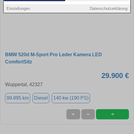
Einstellungen
Datenschutzerklärung
BMW 520d M-Sport Pro Leder Kamera LED
ComfortSitz
29.900 €
Wuppertal, 42327
99.895 km
Diesel
140 kw (190 PS)
➜
★
➦