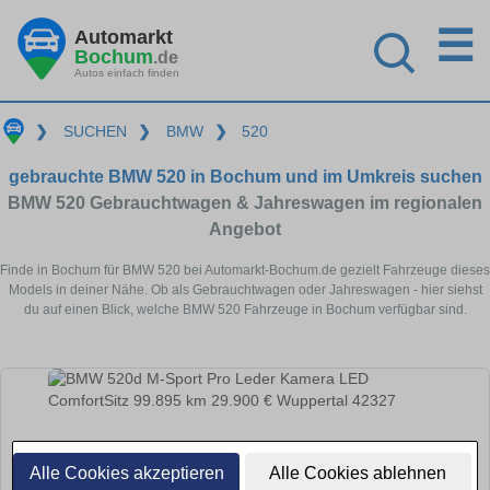
☰
Automarkt
Bochum
.de
Autos einfach finden
❯
SUCHEN
❯
BMW
❯
520
gebrauchte BMW 520 in Bochum und im Umkreis suchen
BMW 520 Gebrauchtwagen & Jahreswagen im regionalen
Angebot
Finde in Bochum für BMW 520 bei Automarkt-Bochum.de gezielt Fahrzeuge dieses
Models in deiner Nähe. Ob als Gebrauchtwagen oder Jahreswagen - hier siehst
du auf einen Blick, welche BMW 520 Fahrzeuge in Bochum verfügbar sind.
Alle Cookies akzeptieren
Alle Cookies ablehnen