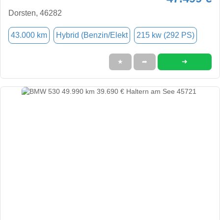
Dorsten, 46282
43.000 km
Hybrid (Benzin/Elekt
215 kw (292 PS)
➜
★
➦