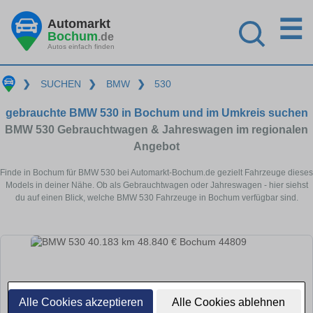
☰
Automarkt
Bochum
.de
Autos einfach finden
❯
SUCHEN
❯
BMW
❯
530
gebrauchte BMW 530 in Bochum und im Umkreis suchen
BMW 530 Gebrauchtwagen & Jahreswagen im regionalen
Angebot
Finde in Bochum für BMW 530 bei Automarkt-Bochum.de gezielt Fahrzeuge dieses
Models in deiner Nähe. Ob als Gebrauchtwagen oder Jahreswagen - hier siehst
du auf einen Blick, welche BMW 530 Fahrzeuge in Bochum verfügbar sind.
Alle Cookies akzeptieren
Alle Cookies ablehnen