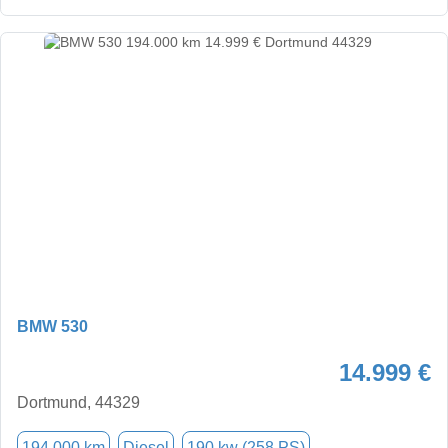
BMW 530
14.999 €
Dortmund, 44329
194.000 km
Diesel
190 kw (258 PS)