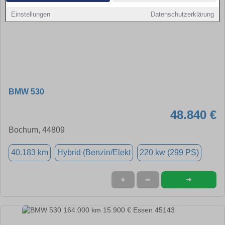
Einstellungen
Datenschutzerklärung
BMW 530
48.840 €
Bochum, 44809
40.183 km
Hybrid (Benzin/Elekt
220 kw (299 PS)
➜
★
➦