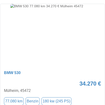
BMW 530
34.270 €
Mülheim, 45472
77.080 km
Benzin
180 kw (245 PS)