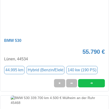
BMW 530
55.790 €
Lünen, 44534
44.995 km
Hybrid (Benzin/Elekt
140 kw (190 PS)
➜
★
➦