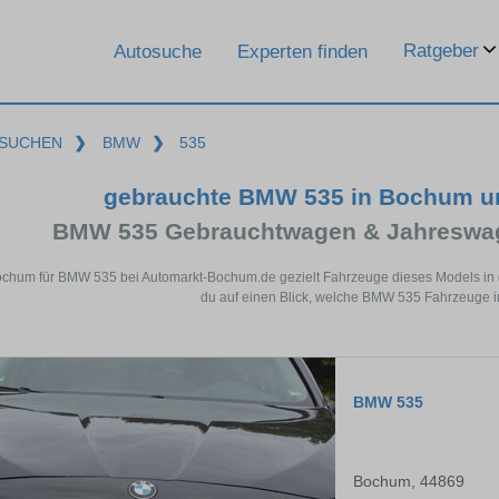
Ratgeber
Autosuche
Experten finden
SUCHEN
❯
BMW
❯
535
gebrauchte BMW 535 in Bochum u
BMW 535 Gebrauchtwagen & Jahreswag
ochum für BMW 535 bei Automarkt-Bochum.de gezielt Fahrzeuge dieses Models in 
du auf einen Blick, welche BMW 535 Fahrzeuge i
BMW 535
Bochum, 44869