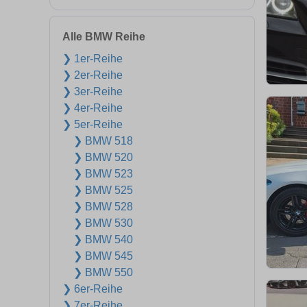
Alle BMW Reihe
❯ 1er-Reihe
❯ 2er-Reihe
❯ 3er-Reihe
❯ 4er-Reihe
❯ 5er-Reihe
❯ BMW 518
❯ BMW 520
❯ BMW 523
❯ BMW 525
❯ BMW 528
❯ BMW 530
❯ BMW 540
❯ BMW 545
❯ BMW 550
❯ 6er-Reihe
❯ 7er-Reihe