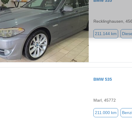
BMW 535
Recklinghausen, 45
211.144 km
Diese
BMW 535
Marl, 45772
211.000 km
Benz