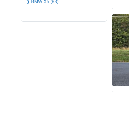
❯ BMW X5 (88)