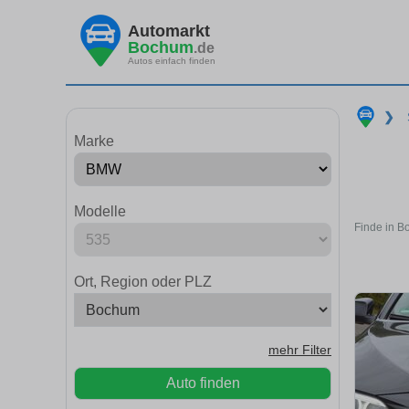
Automarkt
Bochum
.de
Autos einfach finden
❯
Marke
Modelle
Finde in B
Ort, Region oder PLZ
mehr Filter
Auto finden