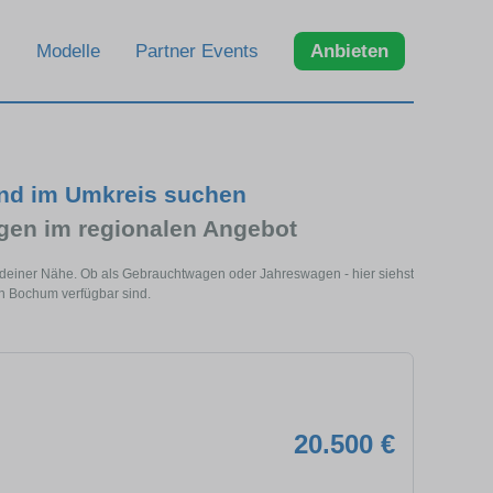
Modelle
Partner Events
Anbieten
nd im Umkreis suchen
en im regionalen Angebot
deiner Nähe. Ob als Gebrauchtwagen oder Jahreswagen - hier siehst
n Bochum verfügbar sind.
20.500 €