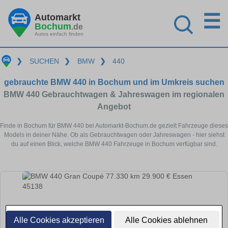
☰
Automarkt
Bochum
.de
Autos einfach finden
❯
SUCHEN
❯
BMW
❯
440
gebrauchte BMW 440 in Bochum und im Umkreis suchen
BMW 440 Gebrauchtwagen & Jahreswagen im regionalen
Angebot
Finde in Bochum für BMW 440 bei Automarkt-Bochum.de gezielt Fahrzeuge dieses
Models in deiner Nähe. Ob als Gebrauchtwagen oder Jahreswagen - hier siehst
du auf einen Blick, welche BMW 440 Fahrzeuge in Bochum verfügbar sind.
Alle Cookies akzeptieren
Alle Cookies ablehnen