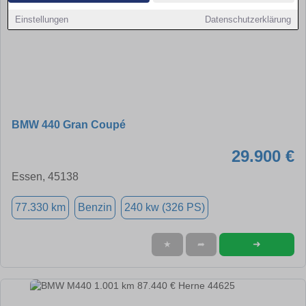
Einstellungen
Datenschutzerklärung
BMW 440 Gran Coupé
29.900 €
Essen, 45138
77.330 km
Benzin
240 kw (326 PS)
➜
★
➦