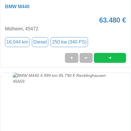
BMW M440
63.480 €
Mülheim, 45472
16.044 km
Diesel
250 kw (340 PS)
➜
★
➦