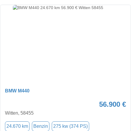
BMW M440
56.900 €
Witten, 58455
24.670 km
Benzin
275 kw (374 PS)