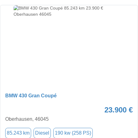
BMW 430 Gran Coupé
23.900 €
Oberhausen, 46045
85.243 km
Diesel
190 kw (258 PS)