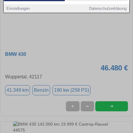
Einstellungen
Datenschutzerklärung
BMW 430
46.480 €
Wuppertal, 42117
41.349 km
Benzin
190 kw (258 PS)
➜
★
➦