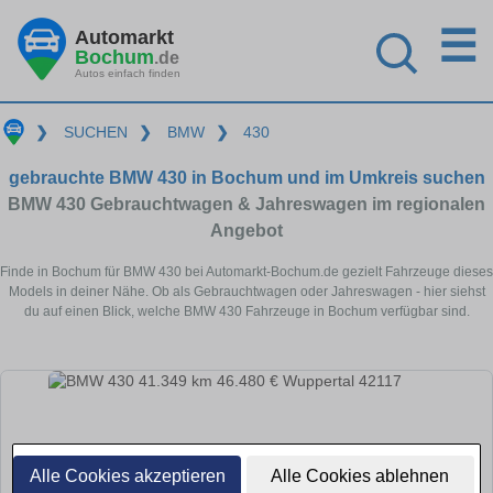
☰
Automarkt
Bochum
.de
Autos einfach finden
❯
SUCHEN
❯
BMW
❯
430
gebrauchte BMW 430 in Bochum und im Umkreis suchen
BMW 430 Gebrauchtwagen & Jahreswagen im regionalen
Angebot
Finde in Bochum für BMW 430 bei Automarkt-Bochum.de gezielt Fahrzeuge dieses
Models in deiner Nähe. Ob als Gebrauchtwagen oder Jahreswagen - hier siehst
du auf einen Blick, welche BMW 430 Fahrzeuge in Bochum verfügbar sind.
Alle Cookies akzeptieren
Alle Cookies ablehnen