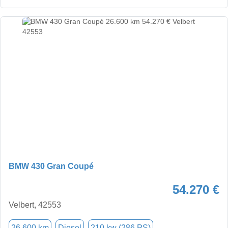
BMW 430 Gran Coupé
54.270 €
Velbert, 42553
26.600 km
Diesel
210 kw (286 PS)