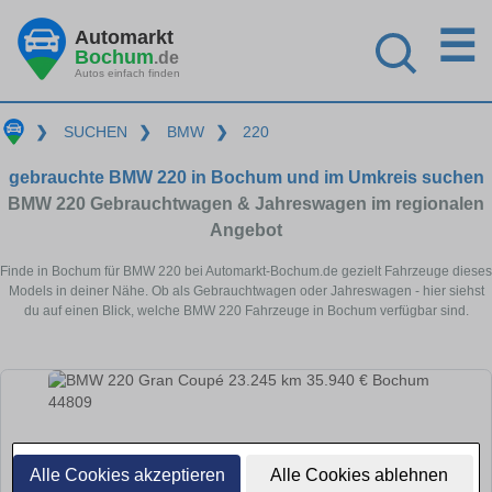
☰
Automarkt
Bochum
.de
Autos einfach finden
❯
SUCHEN
❯
BMW
❯
220
gebrauchte BMW 220 in Bochum und im Umkreis suchen
BMW 220 Gebrauchtwagen & Jahreswagen im regionalen
Angebot
Finde in Bochum für BMW 220 bei Automarkt-Bochum.de gezielt Fahrzeuge dieses
Models in deiner Nähe. Ob als Gebrauchtwagen oder Jahreswagen - hier siehst
du auf einen Blick, welche BMW 220 Fahrzeuge in Bochum verfügbar sind.
Alle Cookies akzeptieren
Alle Cookies ablehnen