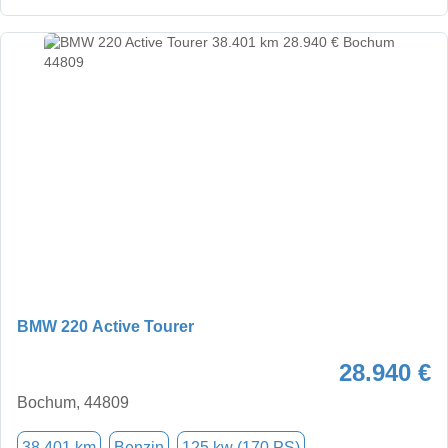
BMW 220 Active Tourer
28.940 €
Bochum, 44809
38.401 km
Benzin
125 kw (170 PS)