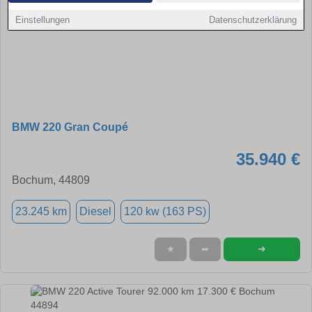
Einstellungen
Datenschutzerklärung
BMW 220 Gran Coupé
35.940 €
Bochum, 44809
23.245 km
Diesel
120 kw (163 PS)
➜
★
➦