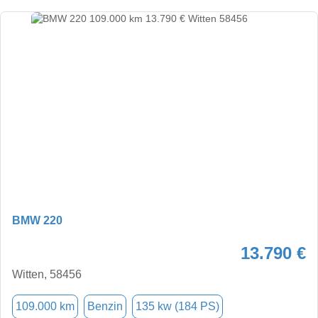
BMW 220
13.790 €
Witten, 58456
109.000 km
Benzin
135 kw (184 PS)