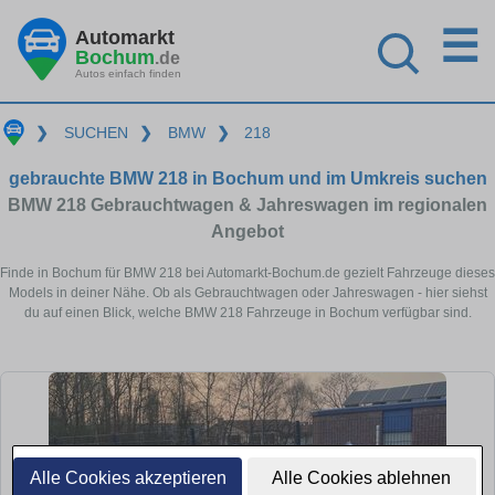
☰
Automarkt
Bochum
.de
Autos einfach finden
❯
SUCHEN
❯
BMW
❯
218
gebrauchte BMW 218 in Bochum und im Umkreis suchen
BMW 218 Gebrauchtwagen & Jahreswagen im regionalen
Angebot
Finde in Bochum für BMW 218 bei Automarkt-Bochum.de gezielt Fahrzeuge dieses
Models in deiner Nähe. Ob als Gebrauchtwagen oder Jahreswagen - hier siehst
du auf einen Blick, welche BMW 218 Fahrzeuge in Bochum verfügbar sind.
Alle Cookies akzeptieren
Alle Cookies ablehnen