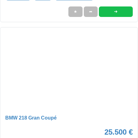
➜
★
➦
BMW 218 Gran Coupé
25.500 €