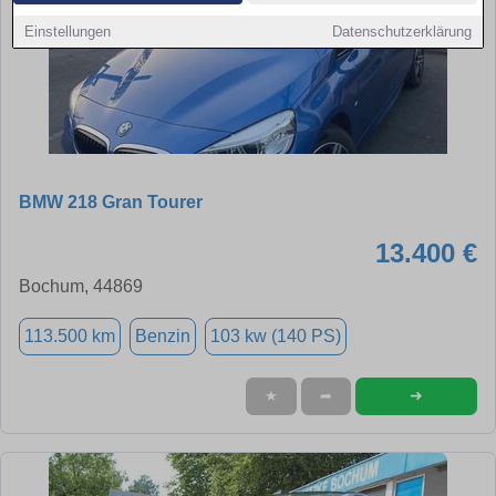
Einstellungen
Datenschutzerklärung
BMW 218 Gran Tourer
13.400 €
Bochum, 44869
113.500 km
Benzin
103 kw (140 PS)
➜
★
➦