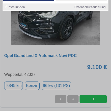
Einstellungen
Datenschutzerklärung
Opel Grandland X Automatik Navi PDC
9.100 €
Wuppertal, 42327
9.845 km
Benzin
96 kw (131 PS)
➜
★
➦