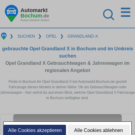
☰
Automarkt
Bochum
.de
Autos einfach finden
❯
SUCHEN
❯
OPEL
❯
GRANDLAND-X
gebrauchte Opel Grandland X in Bochum und im Umkreis
suchen
Opel Grandland X Gebrauchtwagen & Jahreswagen im
regionalen Angebot
Finde in Bochum für Opel Grandland X bei Automarkt-Bochum.de gezielt
Fahrzeuge dieses Models in deiner Nähe. Ob als Gebrauchtwagen oder
Jahreswagen - hier siehst du auf einen Blick, welche Opel Grandland X Fahrzeuge
in Bochum verfügbar sind.
Alle Cookies akzeptieren
Alle Cookies ablehnen