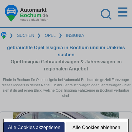
☰
Automarkt
Bochum
.de
Autos einfach finden
❯
SUCHEN
❯
OPEL
❯
INSIGNIA
gebrauchte Opel Insignia in Bochum und im Umkreis
suchen
Opel Insignia Gebrauchtwagen & Jahreswagen im
regionalen Angebot
Finde in Bochum für Opel Insignia bei Automarkt-Bochum.de gezielt Fahrzeuge
dieses Models in deiner Nähe. Ob als Gebrauchtwagen oder Jahreswagen - hier
siehst du auf einen Blick, welche Opel Insignia Fahrzeuge in Bochum verfügbar
sind.
Alle Cookies akzeptieren
Alle Cookies ablehnen