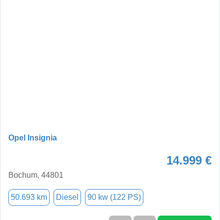
Opel Insignia
14.999 €
Bochum, 44801
50.693 km
Diesel
90 kw (122 PS)