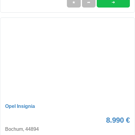
➜
★
➦
Opel Insignia
8.990 €
Bochum, 44894