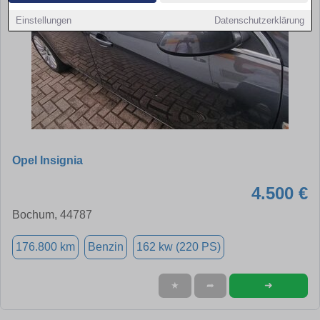
Einstellungen
Datenschutzerklärung
Opel Insignia
4.500 €
Bochum, 44787
176.800 km
Benzin
162 kw (220 PS)
➜
★
➦