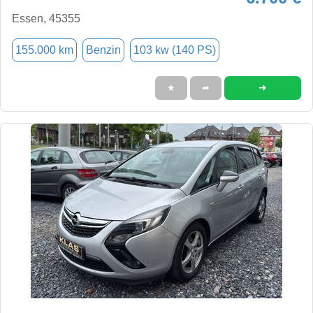
Essen, 45355
155.000 km
Benzin
103 kw (140 PS)
➜
★
➦