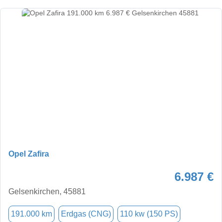
Opel Zafira
6.987 €
Gelsenkirchen, 45881
191.000 km
Erdgas (CNG)
110 kw (150 PS)