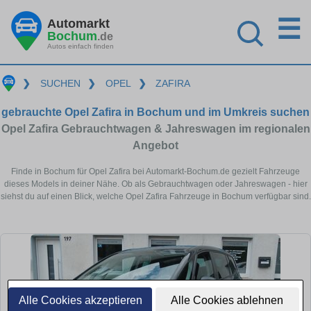
☰
Automarkt
Bochum
.de
Autos einfach finden
❯
SUCHEN
❯
OPEL
❯
ZAFIRA
gebrauchte Opel Zafira in Bochum und im Umkreis suchen
Opel Zafira Gebrauchtwagen & Jahreswagen im regionalen
Angebot
Finde in Bochum für Opel Zafira bei Automarkt-Bochum.de gezielt Fahrzeuge
dieses Models in deiner Nähe. Ob als Gebrauchtwagen oder Jahreswagen - hier
siehst du auf einen Blick, welche Opel Zafira Fahrzeuge in Bochum verfügbar sind.
Alle Cookies akzeptieren
Alle Cookies ablehnen