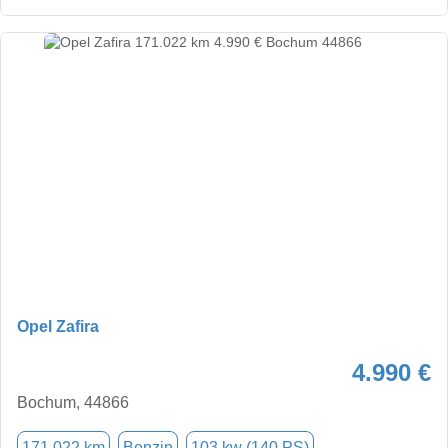
Opel Zafira
4.990 €
Bochum, 44866
171.022 km
Benzin
103 kw (140 PS)