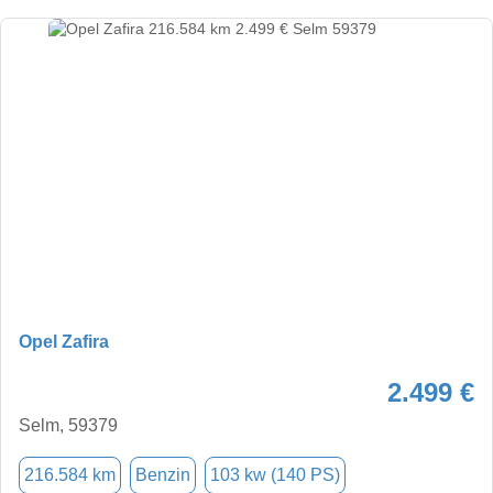
Opel Zafira
2.499 €
Selm, 59379
216.584 km
Benzin
103 kw (140 PS)