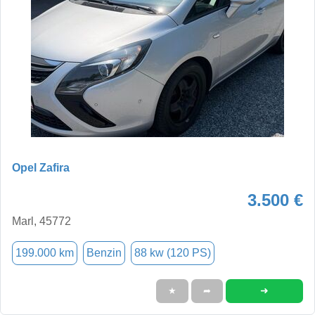
Opel Zafira
3.500 €
Marl, 45772
199.000 km
Benzin
88 kw (120 PS)
➜
★
➦