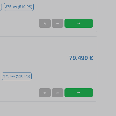
n
375 kw (510 PS)
➜
★
➦
79.499 €
375 kw (510 PS)
➜
★
➦