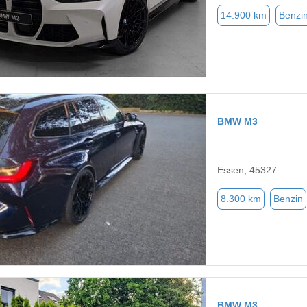
14.900 km
Benzi
BMW M3
Essen, 45327
8.300 km
Benzin
BMW M3