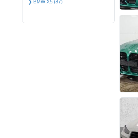
❯ BMW X5 (87)