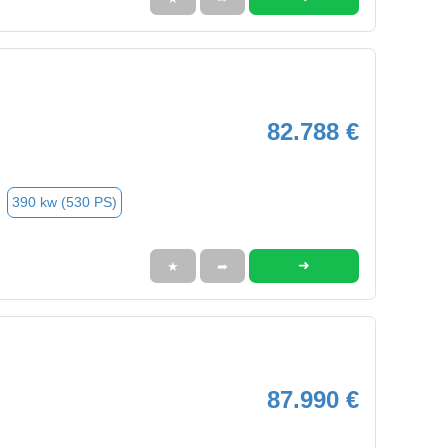
82.788 €
390 kw (530 PS)
➜
★
➦
87.990 €