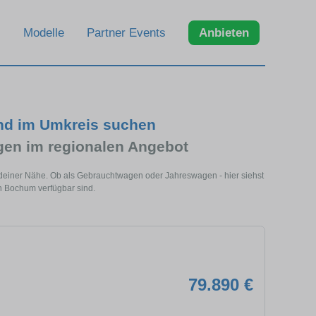
Modelle
Partner Events
Anbieten
d im Umkreis suchen
n im regionalen Angebot
deiner Nähe. Ob als Gebrauchtwagen oder Jahreswagen - hier siehst
n Bochum verfügbar sind.
79.890 €