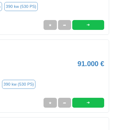
n
390 kw (530 PS)
➜
★
➦
91.000 €
390 kw (530 PS)
➜
★
➦