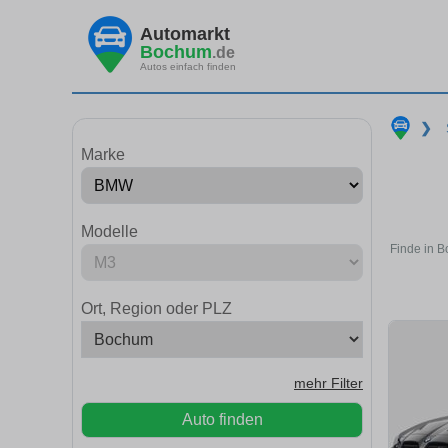
Automarkt
Bochum
.de
Autos einfach finden
❯
Marke
Modelle
Finde in 
Ort, Region oder PLZ
mehr Filter
Auto finden