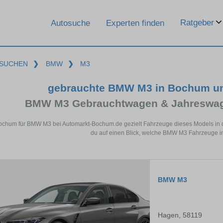
Ratgeber
Autosuche
Experten finden
SUCHEN
❯
BMW
❯
M3
gebrauchte BMW M3 in Bochum un
BMW M3 Gebrauchtwagen & Jahreswage
Bochum für BMW M3 bei Automarkt-Bochum.de gezielt Fahrzeuge dieses Models in 
du auf einen Blick, welche BMW M3 Fahrzeuge i
BMW M3
Hagen, 58119