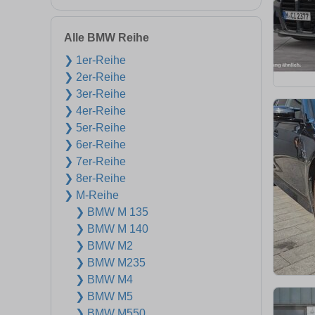
Alle BMW Reihe
❯ 1er-Reihe
❯ 2er-Reihe
❯ 3er-Reihe
❯ 4er-Reihe
❯ 5er-Reihe
❯ 6er-Reihe
❯ 7er-Reihe
❯ 8er-Reihe
❯ M-Reihe
❯ BMW M 135
❯ BMW M 140
❯ BMW M2
❯ BMW M235
❯ BMW M4
❯ BMW M5
❯ BMW M550