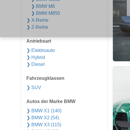
❯ BMW M6
❯ BMW M850
❯ X-Reihe
❯ Z-Reihe
Antriebsart
❯ Elektroauto
❯ Hybrid
❯ Diesel
Fahrzeugklassen
❯ SUV
Autos der Marke BMW
❯ BMW X1 (140)
❯ BMW X2 (54)
❯ BMW X3 (115)