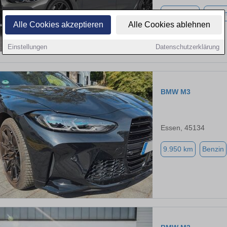
85.850 km
Benzi
Alle Cookies akzeptieren
Alle Cookies ablehnen
Einstellungen
Datenschutzerklärung
BMW M3
Essen, 45134
9.950 km
Benzin