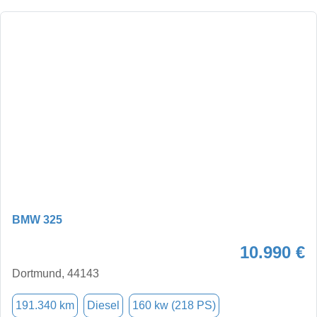
BMW 325
10.990 €
Dortmund, 44143
191.340 km
Diesel
160 kw (218 PS)