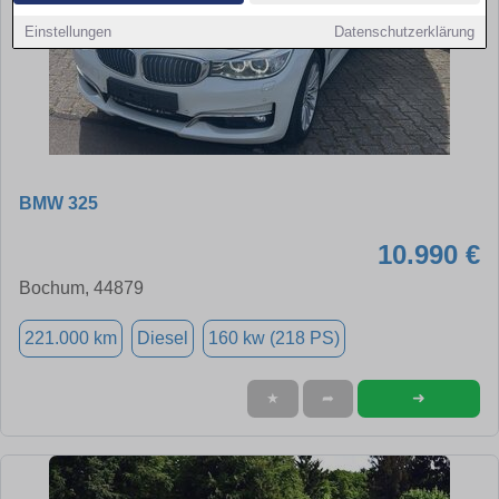
Einstellungen
Datenschutzerklärung
BMW 325
10.990 €
Bochum, 44879
221.000 km
Diesel
160 kw (218 PS)
➜
★
➦