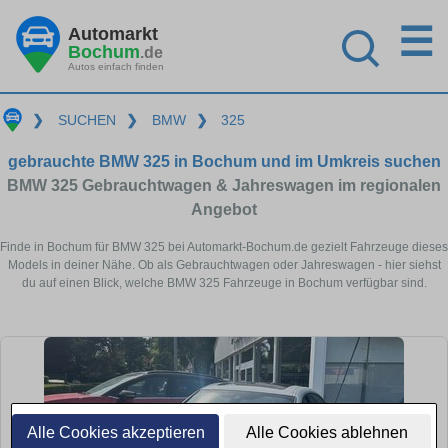
☰
Automarkt
Bochum
.de
Autos einfach finden
❯
SUCHEN
❯
BMW
❯
325
gebrauchte BMW 325 in Bochum und im Umkreis suchen
BMW 325 Gebrauchtwagen & Jahreswagen im regionalen
Angebot
Finde in Bochum für BMW 325 bei Automarkt-Bochum.de gezielt Fahrzeuge dieses
Models in deiner Nähe. Ob als Gebrauchtwagen oder Jahreswagen - hier siehst
du auf einen Blick, welche BMW 325 Fahrzeuge in Bochum verfügbar sind.
Alle Cookies akzeptieren
Alle Cookies ablehnen