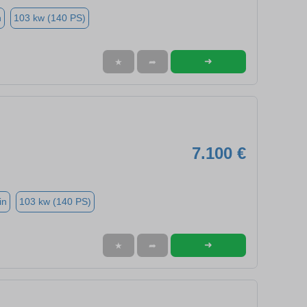
n
103 kw (140 PS)
➜
★
➦
7.100 €
in
103 kw (140 PS)
➜
★
➦