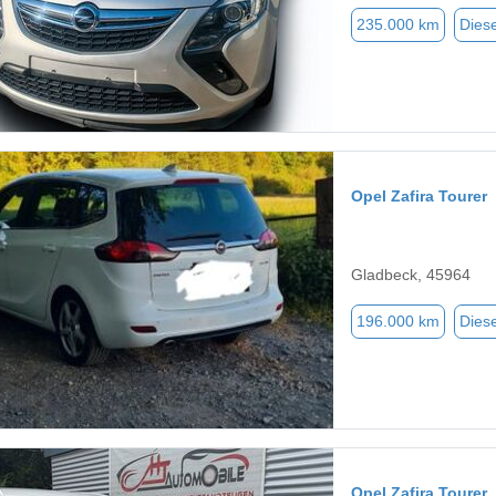
235.000 km
Diese
Opel Zafira Tourer
Gladbeck, 45964
196.000 km
Diese
Opel Zafira Tourer