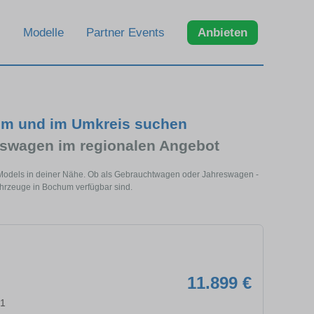
Modelle
Partner Events
Anbieten
hum und im Umkreis suchen
eswagen im regionalen Angebot
s Models in deiner Nähe. Ob als Gebrauchtwagen oder Jahreswagen -
Fahrzeuge in Bochum verfügbar sind.
11.899 €
91