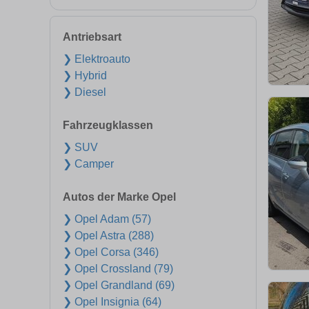
Antriebsart
❯ Elektroauto
❯ Hybrid
❯ Diesel
Fahrzeugklassen
❯ SUV
❯ Camper
Autos der Marke Opel
❯ Opel Adam (57)
❯ Opel Astra (288)
❯ Opel Corsa (346)
❯ Opel Crossland (79)
❯ Opel Grandland (69)
❯ Opel Insignia (64)