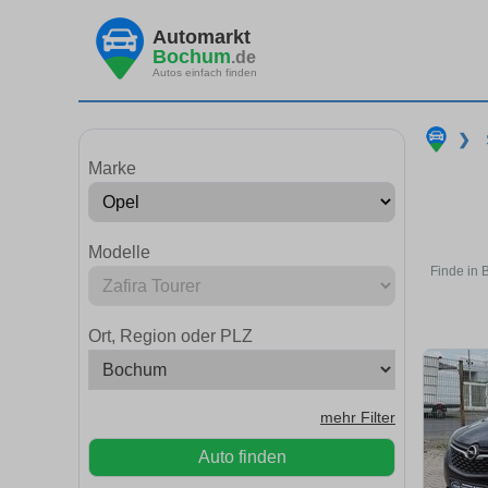
Automarkt
Bochum
.de
Autos einfach finden
❯
Marke
Modelle
Finde in 
Ort, Region oder PLZ
mehr Filter
Auto finden