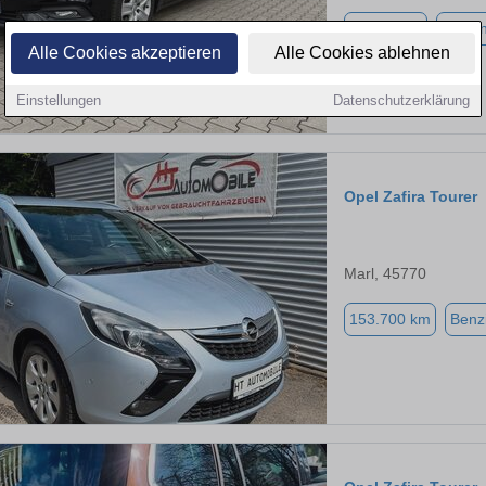
75.430 km
Benzi
Alle Cookies akzeptieren
Alle Cookies ablehnen
Einstellungen
Datenschutzerklärung
Opel Zafira Tourer
Marl, 45770
153.700 km
Benz