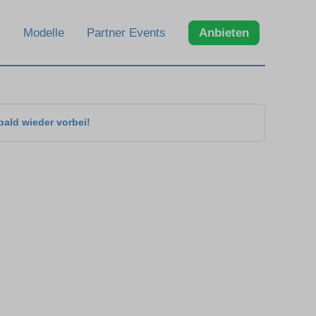
Modelle
Partner Events
Anbieten
bald wieder vorbei!