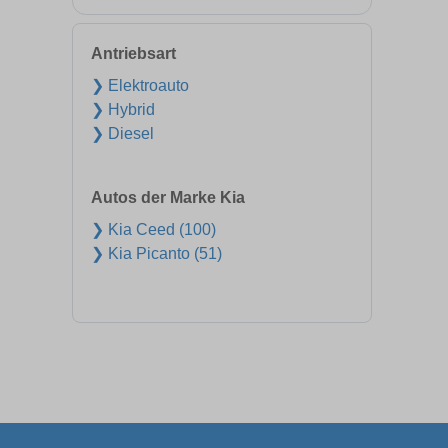
Antriebsart
❯ Elektroauto
❯ Hybrid
❯ Diesel
Autos der Marke Kia
❯ Kia Ceed (100)
❯ Kia Picanto (51)