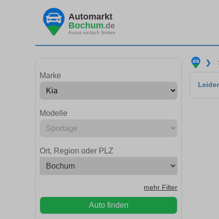
Automarkt
Bochum
.de
Autos einfach finden
❯
Marke
Leider
Modelle
Ort, Region oder PLZ
mehr Filter
Auto finden