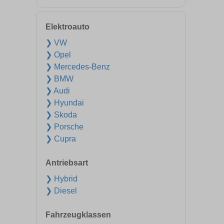
Elektroauto
❯ VW
❯ Opel
❯ Mercedes-Benz
❯ BMW
❯ Audi
❯ Hyundai
❯ Skoda
❯ Porsche
❯ Cupra
Antriebsart
❯ Hybrid
❯ Diesel
Fahrzeugklassen