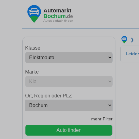
Automarkt
Bochum
.de
Autos einfach finden
❯
Klasse
Leider
Marke
Ort, Region oder PLZ
mehr Filter
Auto finden