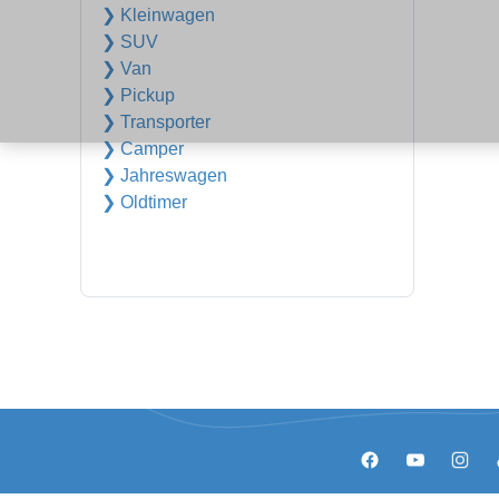
❯ Kleinwagen
❯ SUV
❯ Van
❯ Pickup
❯ Transporter
❯ Camper
❯ Jahreswagen
❯ Oldtimer