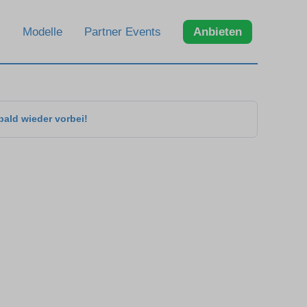
Modelle
Partner Events
Anbieten
bald wieder vorbei!