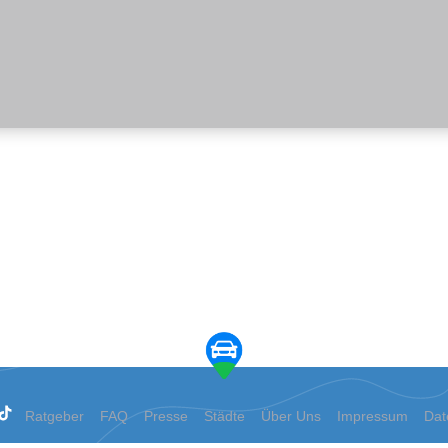
Ratgeber
FAQ
Presse
Städte
Über Uns
Impressum
Dat