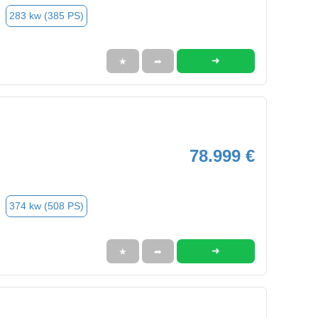
283 kw (385 PS)
➜
★
➦
78.999 €
374 kw (508 PS)
➜
★
➦