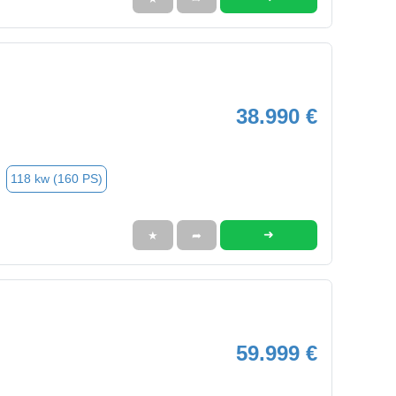
38.990 €
118 kw (160 PS)
➜
★
➦
59.999 €