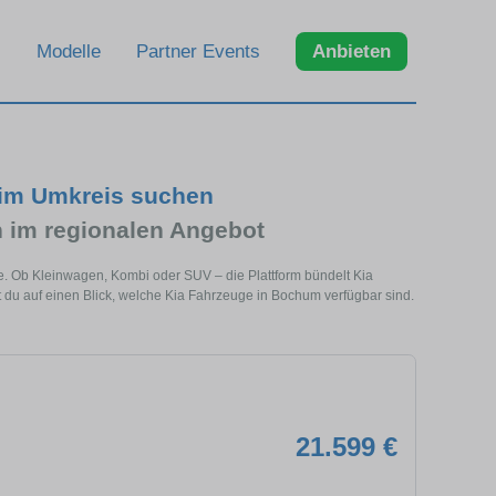
Modelle
Partner Events
Anbieten
 im Umkreis suchen
 im regionalen Angebot
e. Ob Kleinwagen, Kombi oder SUV – die Plattform bündelt Kia
du auf einen Blick, welche Kia Fahrzeuge in Bochum verfügbar sind.
21.599 €