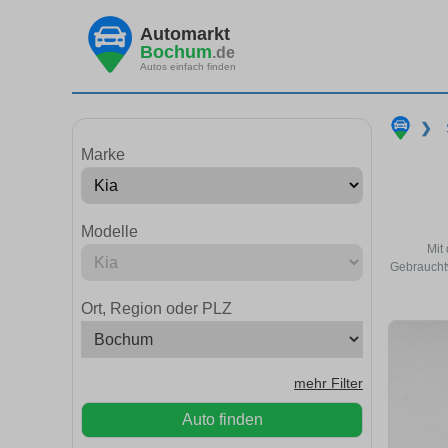
Automarkt
Bochum
.de
Autos einfach finden
❯
Marke
Modelle
Mit
Gebrauchtw
Ort, Region oder PLZ
mehr Filter
Auto finden