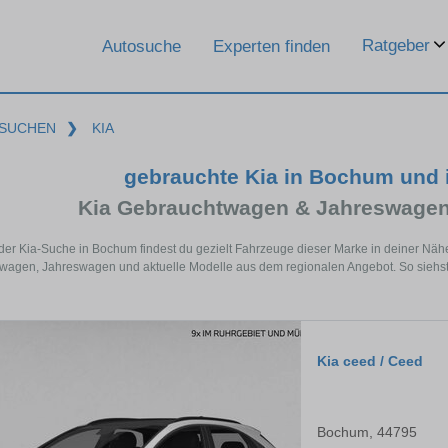
Ratgeber
Autosuche
Experten finden
SUCHEN
❯
KIA
gebrauchte Kia in Bochum und
Kia Gebrauchtwagen & Jahreswagen
 der Kia-Suche in Bochum findest du gezielt Fahrzeuge dieser Marke in deiner Näh
agen, Jahreswagen und aktuelle Modelle aus dem regionalen Angebot. So siehst 
Kia ceed / Ceed
Bochum, 44795