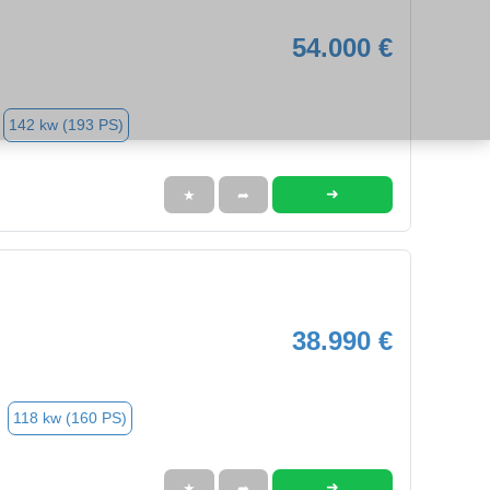
54.000 €
142 kw (193 PS)
➜
★
➦
38.990 €
118 kw (160 PS)
➜
★
➦