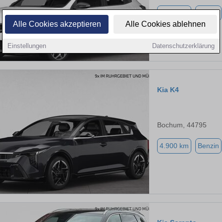
4.900 km
Benzin
Alle Cookies akzeptieren
Alle Cookies ablehnen
Einstellungen
Datenschutzerklärung
Kia K4
Bochum, 44795
4.900 km
Benzin