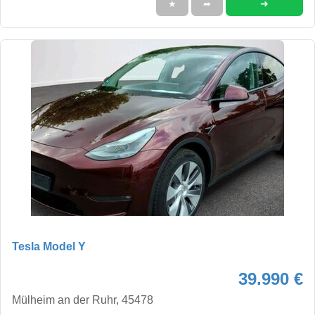
➜
★
➦
Tesla Model Y
39.990 €
Mülheim an der Ruhr, 45478