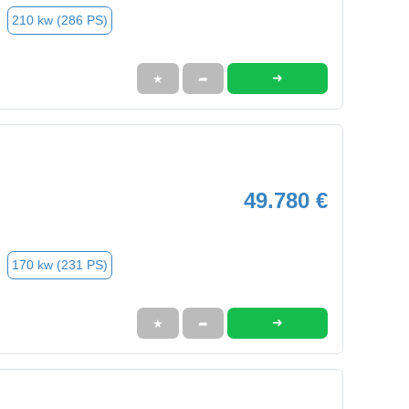
210 kw (286 PS)
➜
★
➦
49.780 €
170 kw (231 PS)
➜
★
➦