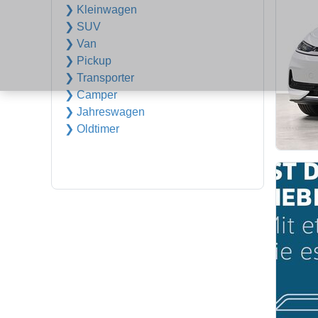
❯ Kleinwagen
❯ SUV
❯ Van
❯ Pickup
❯ Transporter
❯ Camper
❯ Jahreswagen
❯ Oldtimer