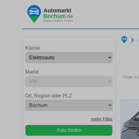
Automarkt
Bochum
.de
Autos einfach finden
❯
Klasse
Marke
Finde in
Ort, Region oder PLZ
mehr Filter
Auto finden