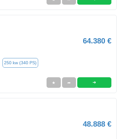
64.380 €
250 kw (340 PS)
➜
★
➦
48.888 €