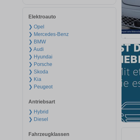
Elektroauto
❯ Opel
❯ Mercedes-Benz
❯ BMW
❯ Audi
❯ Hyundai
❯ Porsche
❯ Skoda
❯ Kia
❯ Peugeot
Antriebsart
❯ Hybrid
❯ Diesel
Fahrzeugklassen