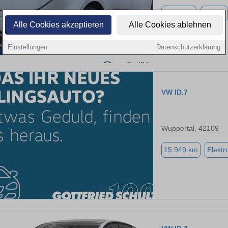
7.237 km
Elektro
Alle Cookies akzeptieren
Alle Cookies ablehnen
Einstellungen
Datenschutzerklärung
VW ID.7
Wuppertal, 42109
15.949 km
Elektr