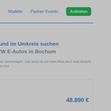
Modelle
Partner Events
Anbieten
und im Umkreis suchen
 VW E-Autos in Bochum
 Jahreswagen - hier siehst du auf einen Blick alle E-Auto Modelle
r sind.
48.890 €