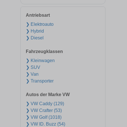
Antriebsart
❯ Elektroauto
❯ Hybrid
❯ Diesel
Fahrzeugklassen
❯ Kleinwagen
❯ SUV
❯ Van
❯ Transporter
Autos der Marke VW
❯ VW Caddy (129)
❯ VW Crafter (53)
❯ VW Golf (1018)
❯ VW ID. Buzz (54)