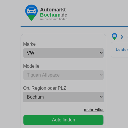
Automarkt
Bochum
.de
Autos einfach finden
❯
Marke
Leider
Modelle
Ort, Region oder PLZ
mehr Filter
Auto finden