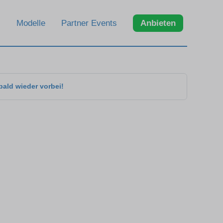
Modelle
Partner Events
Anbieten
bald wieder vorbei!