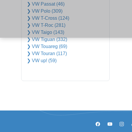
❯ VW Passat (46)
❯ VW Polo (309)
❯ VW T-Cross (124)
❯ VW T-Roc (281)
❯ VW Taigo (143)
❯ VW Tiguan (332)
❯ VW Touareg (69)
❯ VW Touran (117)
❯ VW up! (59)