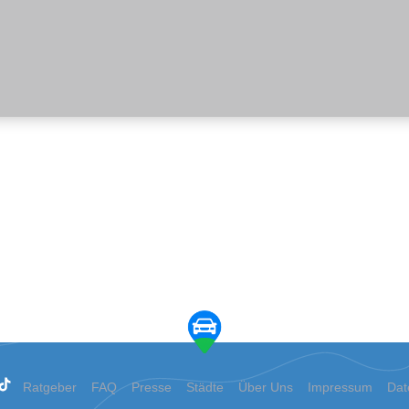
Ratgeber
FAQ
Presse
Städte
Über Uns
Impressum
Dat