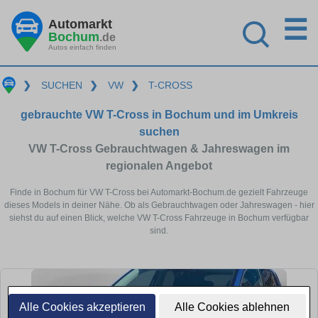
☰
Automarkt
Bochum
.de
Autos einfach finden
❯
SUCHEN
❯
VW
❯
T-CROSS
gebrauchte VW T-Cross in Bochum und im Umkreis
suchen
VW T-Cross Gebrauchtwagen & Jahreswagen im
regionalen Angebot
Finde in Bochum für VW T-Cross bei Automarkt-Bochum.de gezielt Fahrzeuge
dieses Models in deiner Nähe. Ob als Gebrauchtwagen oder Jahreswagen - hier
siehst du auf einen Blick, welche VW T-Cross Fahrzeuge in Bochum verfügbar
sind.
Alle Cookies akzeptieren
Alle Cookies ablehnen