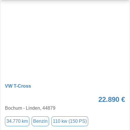
VW T-Cross
22.890 €
Bochum - Linden, 44879
34.770 km
Benzin
110 kw (150 PS)