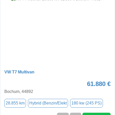
VW T7 Multivan
61.880 €
Bochum, 44892
28.855 km
Hybrid (Benzin/Elekt
180 kw (245 PS)