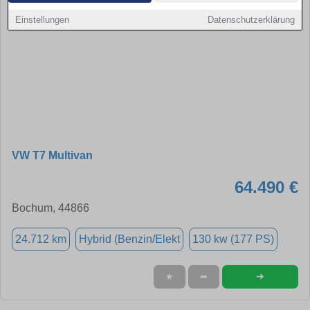
Einstellungen
Datenschutzerklärung
VW T7 Multivan
64.490 €
Bochum, 44866
24.712 km
Hybrid (Benzin/Elekt
130 kw (177 PS)
➜
★
➦