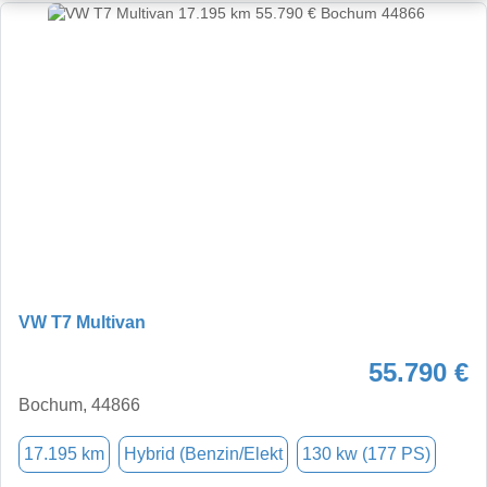
VW T7 Multivan
55.790 €
Bochum, 44866
17.195 km
Hybrid (Benzin/Elekt
130 kw (177 PS)