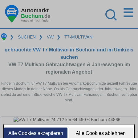
☰
Automarkt
Bochum
.de
Autos einfach finden
❯
SUCHEN
❯
VW
❯
T7-MULTIVAN
gebrauchte VW T7 Multivan in Bochum und im Umkreis
suchen
VW T7 Multivan Gebrauchtwagen & Jahreswagen im
regionalen Angebot
Finde in Bochum für VW T7 Multivan bei Automarkt-Bochum.de gezielt Fahrzeuge
dieses Models in deiner Nähe. Ob als Gebrauchtwagen oder Jahreswagen - hier
siehst du auf einen Blick, welche VW T7 Multivan Fahrzeuge in Bochum verfügbar
sind.
Alle Cookies akzeptieren
Alle Cookies ablehnen