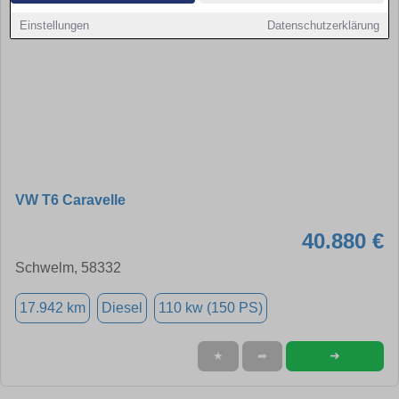
Einstellungen
Datenschutzerklärung
VW T6 Caravelle
40.880 €
Schwelm, 58332
17.942 km
Diesel
110 kw (150 PS)
➜
★
➦