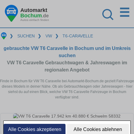
☰
Automarkt
Bochum
.de
Autos einfach finden
❯
SUCHEN
❯
VW
❯
T6-CARAVELLE
gebrauchte VW T6 Caravelle in Bochum und im Umkreis
suchen
VW T6 Caravelle Gebrauchtwagen & Jahreswagen im
regionalen Angebot
Finde in Bochum für VW T6 Caravelle bei Automarkt-Bochum.de gezielt Fahrzeuge
dieses Models in deiner Nähe. Ob als Gebrauchtwagen oder Jahreswagen - hier
siehst du auf einen Blick, welche VW T6 Caravelle Fahrzeuge in Bochum
verfügbar sind.
Alle Cookies akzeptieren
Alle Cookies ablehnen