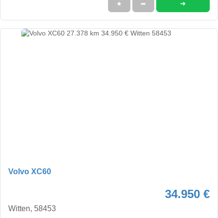
➜
★
➦
Volvo XC60
34.950 €
Witten, 58453