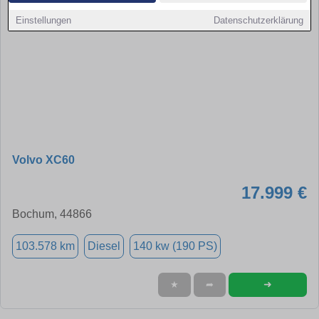
Einstellungen
Datenschutzerklärung
Volvo XC60
17.999 €
Bochum, 44866
103.578 km
Diesel
140 kw (190 PS)
➜
★
➦