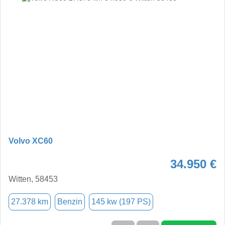
Volvo XC60
34.950 €
Witten, 58453
27.378 km
Benzin
145 kw (197 PS)