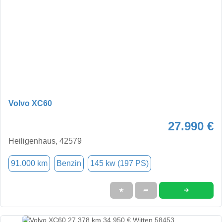
Volvo XC60
27.990 €
Heiligenhaus, 42579
91.000 km
Benzin
145 kw (197 PS)
➜
★
➦