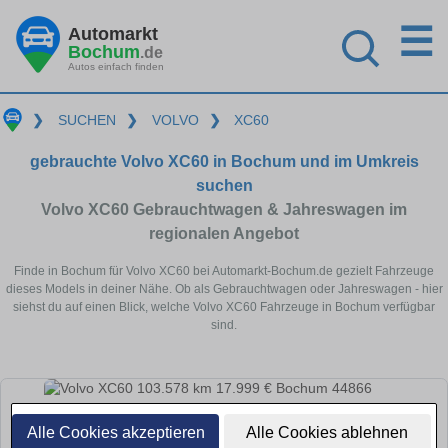
☰
Automarkt
Bochum
.de
Autos einfach finden
❯
SUCHEN
❯
VOLVO
❯
XC60
gebrauchte Volvo XC60 in Bochum und im Umkreis
suchen
Volvo XC60 Gebrauchtwagen & Jahreswagen im
regionalen Angebot
Finde in Bochum für Volvo XC60 bei Automarkt-Bochum.de gezielt Fahrzeuge
dieses Models in deiner Nähe. Ob als Gebrauchtwagen oder Jahreswagen - hier
siehst du auf einen Blick, welche Volvo XC60 Fahrzeuge in Bochum verfügbar
sind.
Alle Cookies akzeptieren
Alle Cookies ablehnen