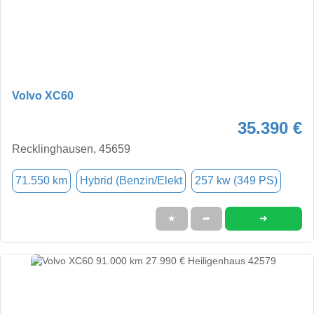
Volvo XC60
35.390 €
Recklinghausen, 45659
71.550 km
Hybrid (Benzin/Elekt
257 kw (349 PS)
➜
★
➦