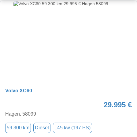
Volvo XC60
29.995 €
Hagen, 58099
59.300 km
Diesel
145 kw (197 PS)