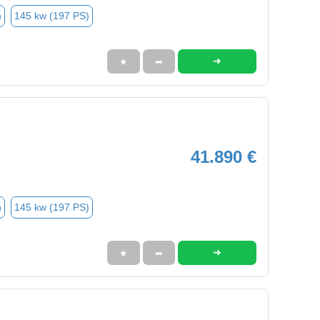
n
145 kw (197 PS)
➜
★
➦
41.890 €
n
145 kw (197 PS)
➜
★
➦