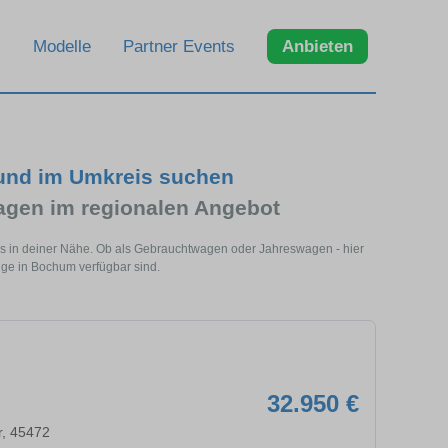
Modelle
Partner Events
Anbieten
und im Umkreis suchen
gen im regionalen Angebot
s in deiner Nähe. Ob als Gebrauchtwagen oder Jahreswagen - hier
uge in Bochum verfügbar sind.
32.950 €
r, 45472