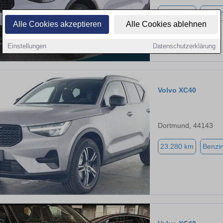
24.579 km
Benzi
Alle Cookies akzeptieren
Alle Cookies ablehnen
Einstellungen
Datenschutzerklärung
Volvo XC40
Dortmund, 44143
23.280 km
Benzi