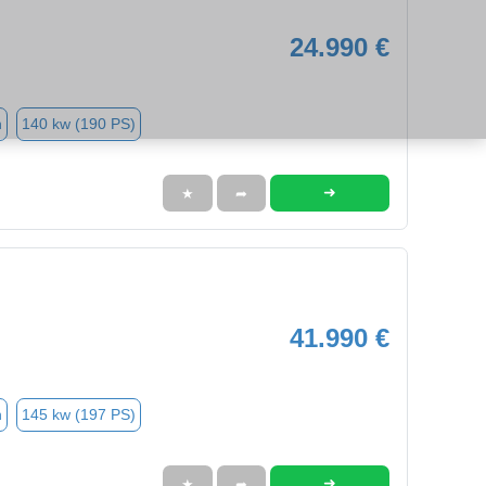
24.990 €
n
140 kw (190 PS)
➜
★
➦
41.990 €
n
145 kw (197 PS)
➜
★
➦