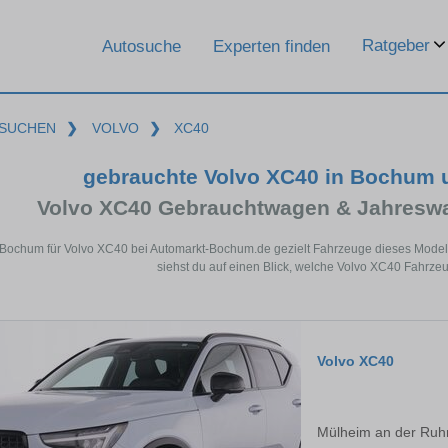
Ratgeber
Autosuche
Experten finden
SUCHEN
❯
VOLVO
❯
XC40
gebrauchte Volvo XC40 in Bochum 
Volvo XC40 Gebrauchtwagen & Jahreswa
 Bochum für Volvo XC40 bei Automarkt-Bochum.de gezielt Fahrzeuge dieses Model
siehst du auf einen Blick, welche Volvo XC40 Fahrze
Volvo XC40
Mülheim an der Ruh