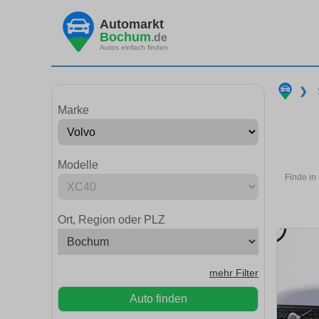
Automarkt
Bochum
.de
Autos einfach finden
❯
Marke
Modelle
Finde in
Ort, Region oder PLZ
mehr Filter
Auto finden