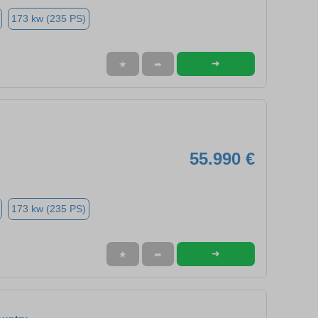
173 kw (235 PS)
➜
★
➦
55.990 €
173 kw (235 PS)
➜
★
➦