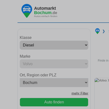
Automarkt
Bochum
.de
Autos einfach finden
❯
Klasse
Marke
Finde in
Ort, Region oder PLZ
mehr Filter
Auto finden