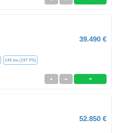
39.490 €
145 kw (197 PS)
➜
★
➦
52.850 €