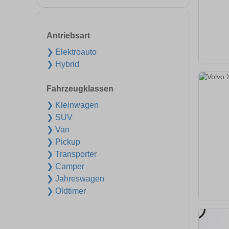
Antriebsart
❯ Elektroauto
❯ Hybrid
Fahrzeugklassen
❯ Kleinwagen
❯ SUV
❯ Van
❯ Pickup
❯ Transporter
❯ Camper
❯ Jahreswagen
❯ Oldtimer