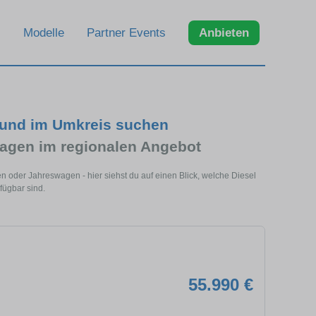
Modelle
Partner Events
Anbieten
 und im Umkreis suchen
agen im regionalen Angebot
 oder Jahreswagen - hier siehst du auf einen Blick, welche Diesel
fügbar sind.
55.990 €