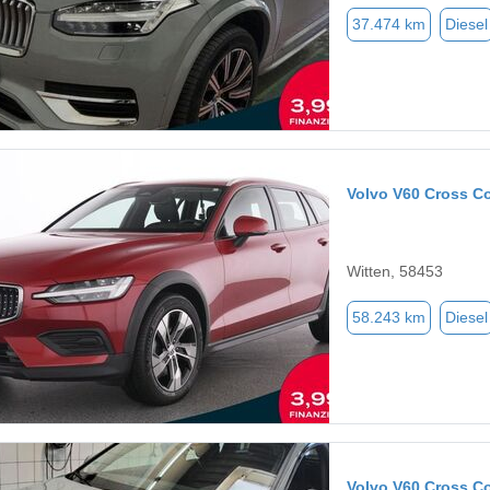
37.474 km
Diesel
Volvo V60 Cross C
Witten, 58453
58.243 km
Diesel
Volvo V60 Cross C