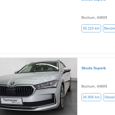
Bochum, 44809
35.110 km
Benzi
Skoda Superb
Bochum, 44809
26.905 km
Diesel