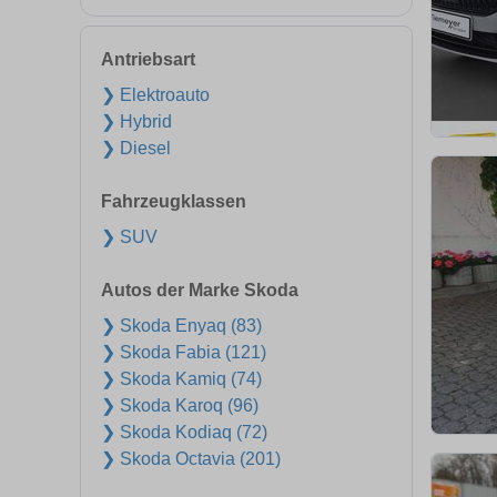
Antriebsart
❯ Elektroauto
❯ Hybrid
❯ Diesel
Fahrzeugklassen
❯ SUV
Autos der Marke Skoda
❯ Skoda Enyaq (83)
❯ Skoda Fabia (121)
❯ Skoda Kamiq (74)
❯ Skoda Karoq (96)
❯ Skoda Kodiaq (72)
❯ Skoda Octavia (201)