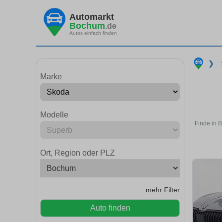
Automarkt
Bochum
.de
Autos einfach finden
❯
Marke
Modelle
Finde in 
Ort, Region oder PLZ
mehr Filter
Auto finden