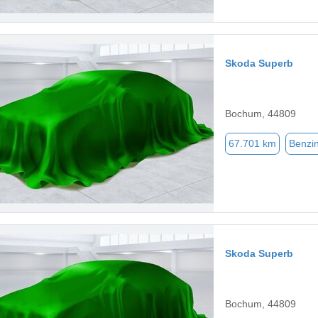
Skoda Superb
Bochum, 44809
67.701 km
Benzi
Skoda Superb
Bochum, 44809