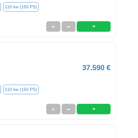
110 kw (150 PS)
➜
★
➦
37.590 €
110 kw (150 PS)
➜
★
➦