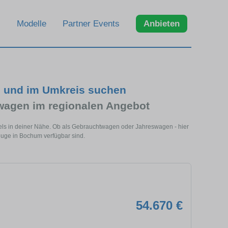
Modelle
Partner Events
Anbieten
 und im Umkreis suchen
agen im regionalen Angebot
ls in deiner Nähe. Ob als Gebrauchtwagen oder Jahreswagen - hier
euge in Bochum verfügbar sind.
54.670 €