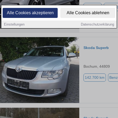
2.999 km
Hybrid 
Alle Cookies akzeptieren
Alle Cookies ablehnen
Einstellungen
Datenschutzerklärung
Skoda Superb
Bochum, 44809
142.700 km
Benz