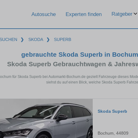
Ratgeber
Autosuche
Experten finden
SUCHEN
❯
SKODA
❯
SUPERB
gebrauchte Skoda Superb in Bochum
Skoda Superb Gebrauchtwagen & Jahresw
Bochum für Skoda Superb bei Automarkt-Bochum.de gezielt Fahrzeuge dieses Mode
siehst du auf einen Blick, welche Skoda Superb Fahrz
Skoda Superb
Bochum, 44809