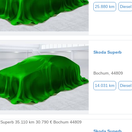
25.880 km
Diesel
Skoda Superb
Bochum, 44809
14.031 km
Diesel
Skoda Superb