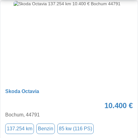
Skoda Octavia
10.400 €
Bochum, 44791
137.254 km
Benzin
85 kw (116 PS)