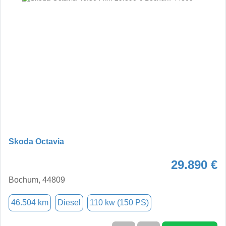
Skoda Octavia
29.890 €
Bochum, 44809
46.504 km
Diesel
110 kw (150 PS)