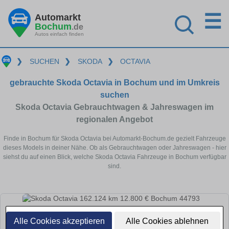
☰
Automarkt
Bochum
.de
Autos einfach finden
❯
SUCHEN
❯
SKODA
❯
OCTAVIA
gebrauchte Skoda Octavia in Bochum und im Umkreis
suchen
Skoda Octavia Gebrauchtwagen & Jahreswagen im
regionalen Angebot
Finde in Bochum für Skoda Octavia bei Automarkt-Bochum.de gezielt Fahrzeuge
dieses Models in deiner Nähe. Ob als Gebrauchtwagen oder Jahreswagen - hier
siehst du auf einen Blick, welche Skoda Octavia Fahrzeuge in Bochum verfügbar
sind.
Alle Cookies akzeptieren
Alle Cookies ablehnen