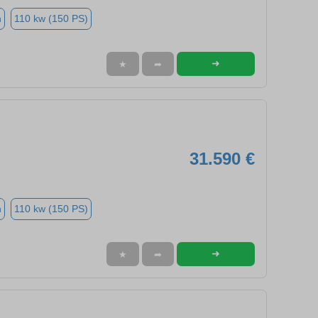
n
110 kw (150 PS)
➜
★
➦
31.590 €
n
110 kw (150 PS)
➜
★
➦