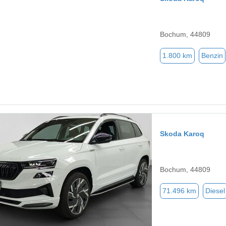
Bochum, 44809
1.800 km
Benzin
Skoda Karoq
Bochum, 44809
71.496 km
Diesel