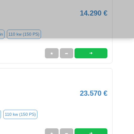
14.290 €
in
110 kw (150 PS)
➜
★
➦
23.570 €
110 kw (150 PS)
➜
★
➦