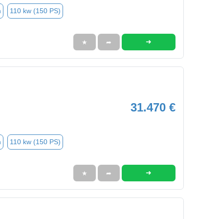
n
110 kw (150 PS)
➜
★
➦
31.470 €
n
110 kw (150 PS)
➜
★
➦