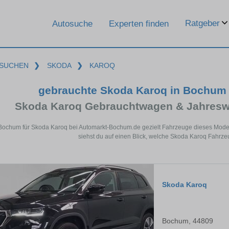
Ratgeber
Autosuche
Experten finden
SUCHEN
❯
SKODA
❯
KAROQ
gebrauchte Skoda Karoq in Bochum
Skoda Karoq Gebrauchtwagen & Jahresw
 Bochum für Skoda Karoq bei Automarkt-Bochum.de gezielt Fahrzeuge dieses Mode
siehst du auf einen Blick, welche Skoda Karoq Fahrze
Skoda Karoq
Bochum, 44809