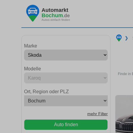
Automarkt
Bochum
.de
Autos einfach finden
❯
Marke
Modelle
Finde in
Ort, Region oder PLZ
mehr Filter
Auto finden