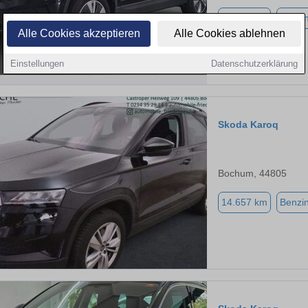
52.423 km
Benzi
Alle Cookies akzeptieren
Alle Cookies ablehnen
Einstellungen
Datenschutzerklärung
Skoda Karoq
Bochum, 44805
14.657 km
Benzi