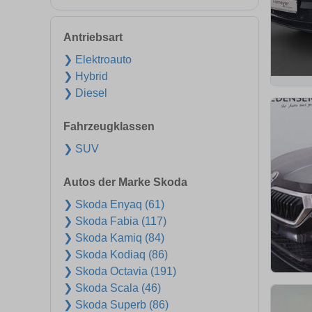
Antriebsart
❯ Elektroauto
❯ Hybrid
❯ Diesel
Fahrzeugklassen
❯ SUV
Autos der Marke Skoda
❯ Skoda Enyaq (61)
❯ Skoda Fabia (117)
❯ Skoda Kamiq (84)
❯ Skoda Kodiaq (86)
❯ Skoda Octavia (191)
❯ Skoda Scala (46)
❯ Skoda Superb (86)