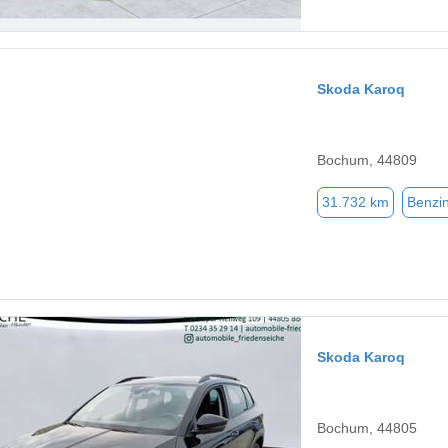
Skoda Karoq
Bochum, 44809
31.732 km
Benzi
Skoda Karoq
Bochum, 44805