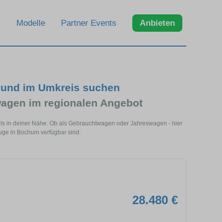
Modelle
Partner Events
Anbieten
 und im Umkreis suchen
agen im regionalen Angebot
ls in deiner Nähe. Ob als Gebrauchtwagen oder Jahreswagen - hier
uge in Bochum verfügbar sind.
28.480 €