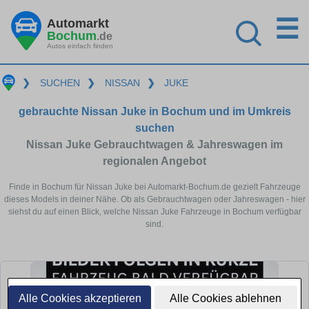
☰
Automarkt
Bochum
.de
Autos einfach finden
❯
SUCHEN
❯
NISSAN
❯
JUKE
gebrauchte Nissan Juke in Bochum und im Umkreis
suchen
Nissan Juke Gebrauchtwagen & Jahreswagen im
regionalen Angebot
Finde in Bochum für Nissan Juke bei Automarkt-Bochum.de gezielt Fahrzeuge
dieses Models in deiner Nähe. Ob als Gebrauchtwagen oder Jahreswagen - hier
siehst du auf einen Blick, welche Nissan Juke Fahrzeuge in Bochum verfügbar
sind.
Alle Cookies akzeptieren
Alle Cookies ablehnen