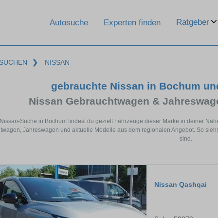
Ratgeber
Autosuche
Experten finden
SUCHEN
❯
NISSAN
gebrauchte Nissan in Bochum un
Nissan Gebrauchtwagen & Jahreswage
 Nissan-Suche in Bochum findest du gezielt Fahrzeuge dieser Marke in deiner Näh
wagen, Jahreswagen und aktuelle Modelle aus dem regionalen Angebot. So siehst
sind.
Nissan Qashqai