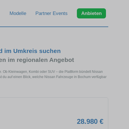
Modelle
Partner Events
Anbieten
d im Umkreis suchen
n im regionalen Angebot
e. Ob Kleinwagen, Kombi oder SUV – die Plattform bündelt Nissan
 du auf einen Blick, welche Nissan Fahrzeuge in Bochum verfügbar
28.980 €