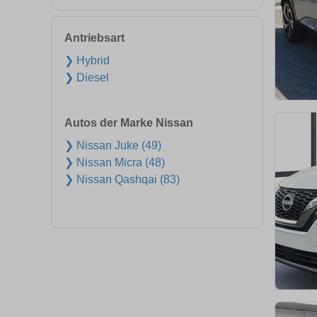
Antriebsart
❯ Hybrid
❯ Diesel
Autos der Marke Nissan
❯ Nissan Juke (49)
❯ Nissan Micra (48)
❯ Nissan Qashqai (83)