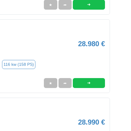
➜
★
➦
28.980 €
116 kw (158 PS)
➜
★
➦
28.990 €