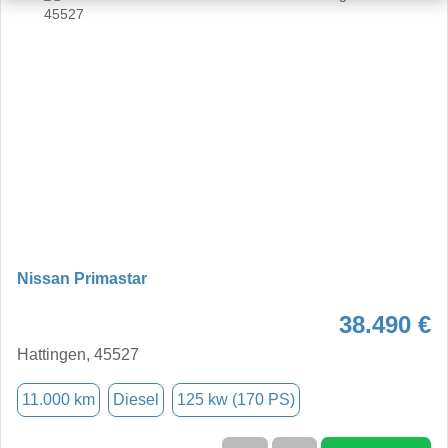
Nissan Primastar
38.490 €
Hattingen, 45527
11.000 km
Diesel
125 kw (170 PS)