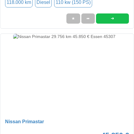
118.000 km
Diesel
110 kw (150 PS)
➜
★
➦
Nissan Primastar