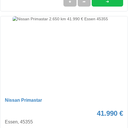
➜
★
➦
Nissan Primastar
41.990 €
Essen, 45355