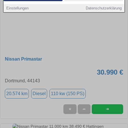
Einstellungen
Datenschutzerklärung
Nissan Primastar
30.990 €
Dortmund, 44143
20.574 km
Diesel
110 kw (150 PS)
➜
★
➦