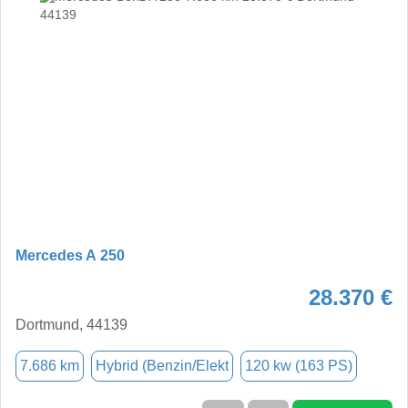
Mercedes A 250
28.370 €
Dortmund, 44139
7.686 km
Hybrid (Benzin/Elekt
120 kw (163 PS)