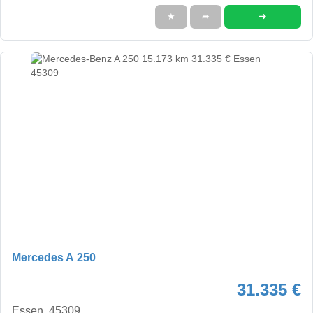
➜
★
➦
Mercedes A 250
31.335 €
Essen, 45309