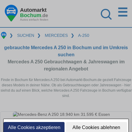
☰
Automarkt
Bochum
.de
Autos einfach finden
❯
SUCHEN
❯
MERCEDES
❯
A-250
gebrauchte Mercedes A 250 in Bochum und im Umkreis
suchen
Mercedes A 250 Gebrauchtwagen & Jahreswagen im
regionalen Angebot
Finde in Bochum für Mercedes A 250 bei Automarkt-Bochum.de gezielt Fahrzeuge
dieses Models in deiner Nähe. Ob als Gebrauchtwagen oder Jahreswagen - hier
siehst du auf einen Blick, welche Mercedes A 250 Fahrzeuge in Bochum verfügbar
sind.
Alle Cookies akzeptieren
Alle Cookies ablehnen