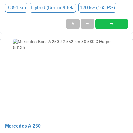
3.391 km
Hybrid (Benzin/Elekt
120 kw (163 PS)
➜
★
➦
Mercedes A 250