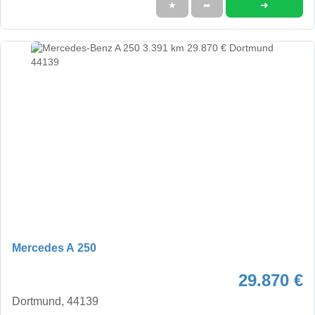
➜
★
➦
Mercedes A 250
29.870 €
Dortmund, 44139