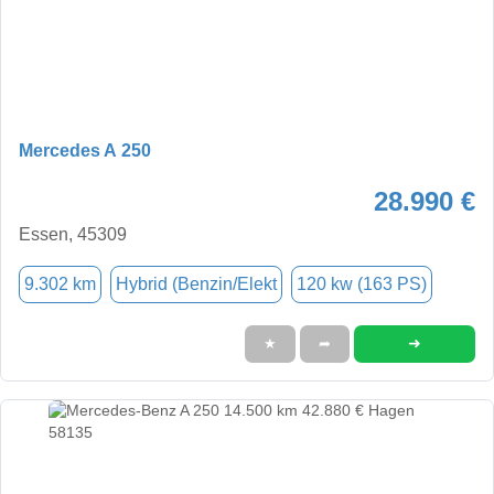
Mercedes A 250
28.990 €
Essen, 45309
9.302 km
Hybrid (Benzin/Elekt
120 kw (163 PS)
➜
★
➦