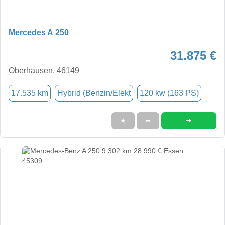
Mercedes A 250
31.875 €
Oberhausen, 46149
17.535 km
Hybrid (Benzin/Elekt
120 kw (163 PS)
➜
★
➦