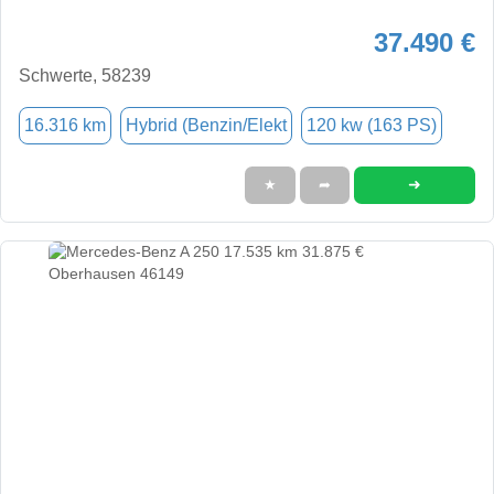
37.490 €
Schwerte, 58239
16.316 km
Hybrid (Benzin/Elekt
120 kw (163 PS)
➜
★
➦