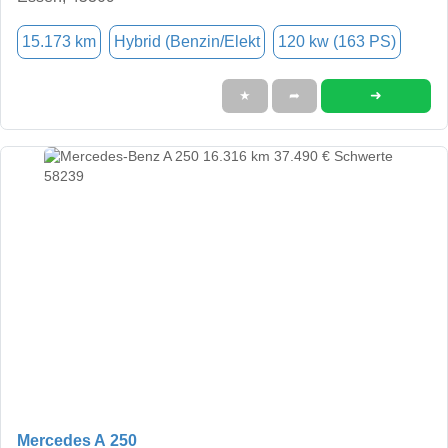
15.173 km
Hybrid (Benzin/Elekt
120 kw (163 PS)
➜
★
➦
Mercedes A 250