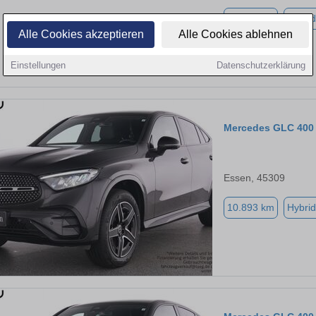
13.365 km
Hybrid
Alle Cookies akzeptieren
Alle Cookies ablehnen
Einstellungen
Datenschutzerklärung
Mercedes GLC 400
Essen, 45309
10.893 km
Hybrid