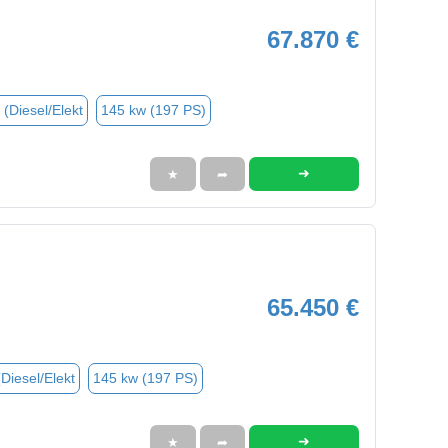
67.870 €
 (Diesel/Elekt
145 kw (197 PS)
➜
★
➦
65.450 €
(Diesel/Elekt
145 kw (197 PS)
➜
★
➦