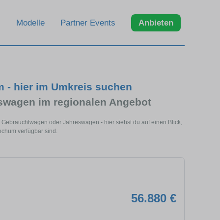
Modelle
Partner Events
Anbieten
 - hier im Umkreis suchen
swagen im regionalen Angebot
 Gebrauchtwagen oder Jahreswagen - hier siehst du auf einen Blick,
chum verfügbar sind.
56.880 €