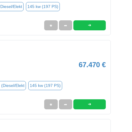
(Diesel/Elekt
145 kw (197 PS)
➜
★
➦
67.470 €
 (Diesel/Elekt
145 kw (197 PS)
➜
★
➦