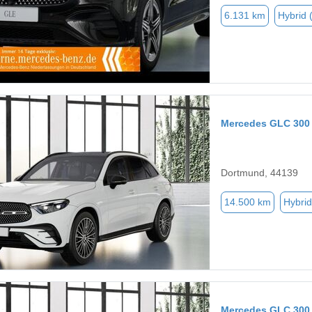
6.131 km
Hybrid 
Mercedes GLC 300
Dortmund, 44139
14.500 km
Hybrid
Mercedes GLC 300