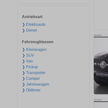
Antriebsart
❯ Elektroauto
❯ Diesel
Fahrzeugklassen
❯ Kleinwagen
❯ SUV
❯ Van
❯ Pickup
❯ Transporter
❯ Camper
❯ Jahreswagen
❯ Oldtimer