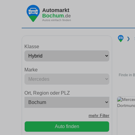
Automarkt
Bochum
.de
Autos einfach finden
❯
Klasse
Marke
Finde in 
Ort, Region oder PLZ
mehr Filter
Auto finden