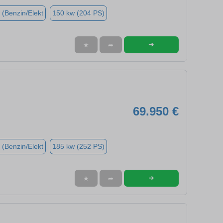
 (Benzin/Elekt
150 kw (204 PS)
➜
★
➦
69.950 €
 (Benzin/Elekt
185 kw (252 PS)
➜
★
➦