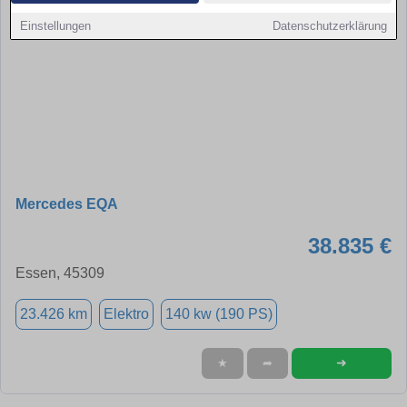
Einstellungen
Datenschutzerklärung
Mercedes EQA
38.835 €
Essen, 45309
23.426 km
Elektro
140 kw (190 PS)
➜
★
➦