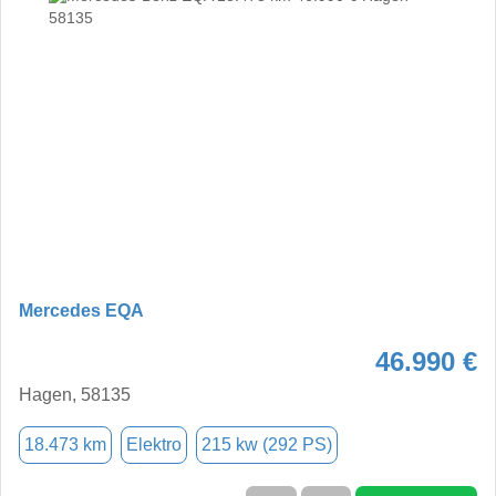
Mercedes EQA
46.990 €
Hagen, 58135
18.473 km
Elektro
215 kw (292 PS)