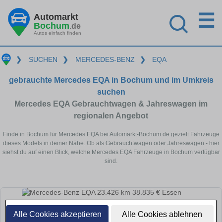
☰
Automarkt
Bochum
.de
Autos einfach finden
❯
SUCHEN
❯
MERCEDES-BENZ
❯
EQA
gebrauchte Mercedes EQA in Bochum und im Umkreis
suchen
Mercedes EQA Gebrauchtwagen & Jahreswagen im
regionalen Angebot
Finde in Bochum für Mercedes EQA bei Automarkt-Bochum.de gezielt Fahrzeuge
dieses Models in deiner Nähe. Ob als Gebrauchtwagen oder Jahreswagen - hier
siehst du auf einen Blick, welche Mercedes EQA Fahrzeuge in Bochum verfügbar
sind.
Alle Cookies akzeptieren
Alle Cookies ablehnen