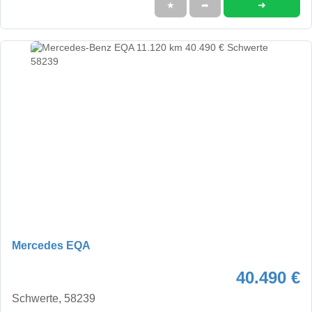
➜
★
➦
Mercedes EQA
40.490 €
Schwerte, 58239