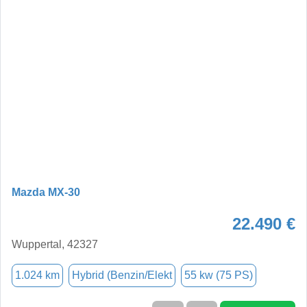
Mazda MX-30
22.490 €
Wuppertal, 42327
1.024 km
Hybrid (Benzin/Elekt
55 kw (75 PS)