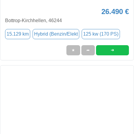
26.490 €
Bottrop-Kirchhellen, 46244
15.129 km
Hybrid (Benzin/Elekt
125 kw (170 PS)
➜
★
➦