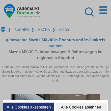
☰
Automarkt
Bochum
.de
Autos einfach finden
❯
SUCHEN
❯
MAZDA
❯
MX-30
gebrauchte Mazda MX-30 in Bochum und im Umkreis
suchen
Mazda MX-30 Gebrauchtwagen & Jahreswagen im
regionalen Angebot
Finde in Bochum für Mazda MX-30 bei Automarkt-Bochum.de gezielt Fahrzeuge
dieses Models in deiner Nähe. Ob als Gebrauchtwagen oder Jahreswagen - hier
siehst du auf einen Blick, welche Mazda MX-30 Fahrzeuge in Bochum verfügbar
sind.
Alle Cookies akzeptieren
Alle Cookies ablehnen