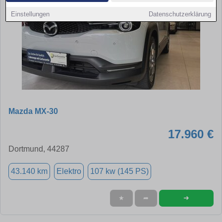
Einstellungen
Datenschutzerklärung
Mazda MX-30
17.960 €
Dortmund, 44287
43.140 km
Elektro
107 kw (145 PS)
➜
★
➦