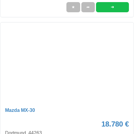
➜
★
➦
Mazda MX-30
18.780 €
Dortmund, 44263