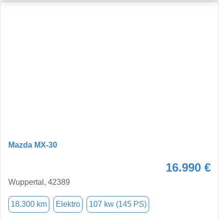
Mazda MX-30
16.990 €
Wuppertal, 42389
18.300 km
Elektro
107 kw (145 PS)