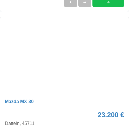
➜
★
➦
Mazda MX-30
23.200 €
Datteln, 45711