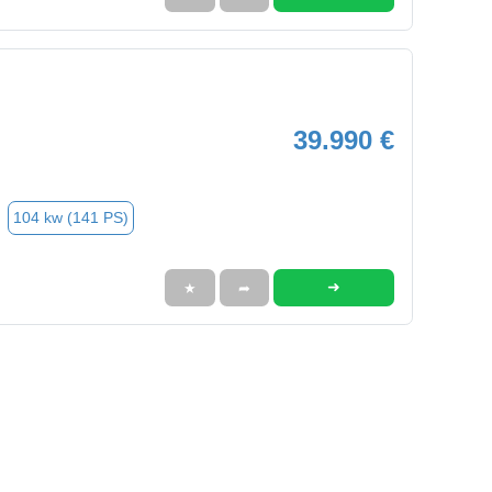
39.990 €
104 kw (141 PS)
➜
★
➦