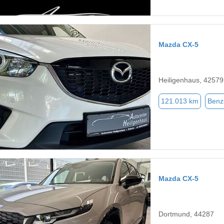
Mazda CX-5
Heiligenhaus, 42579
121.013 km
Benz
Mazda CX-5
Dortmund, 44287