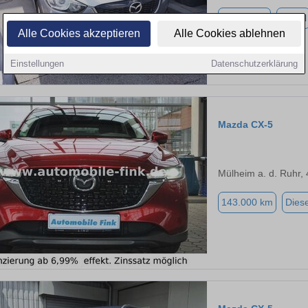
90.000 km
Diesel
Alle Cookies akzeptieren
Alle Cookies ablehnen
Einstellungen
Datenschutzerklärung
Mazda CX-5
Mülheim a. d. Ruhr,
143.000 km
Diese