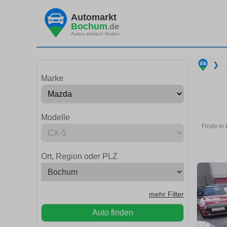
Automarkt
Bochum
.de
Autos einfach finden
❯
Marke
Modelle
Finde in
Ort, Region oder PLZ
mehr Filter
Auto finden