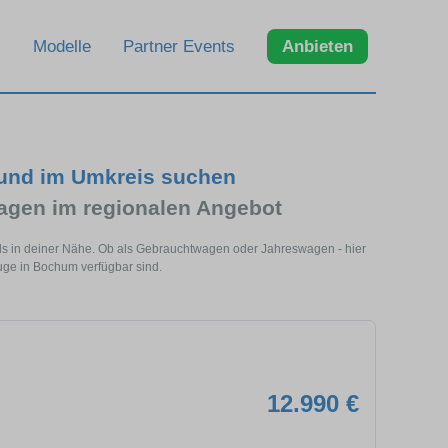
Modelle
Partner Events
Anbieten
und im Umkreis suchen
gen im regionalen Angebot
s in deiner Nähe. Ob als Gebrauchtwagen oder Jahreswagen - hier
uge in Bochum verfügbar sind.
12.990 €