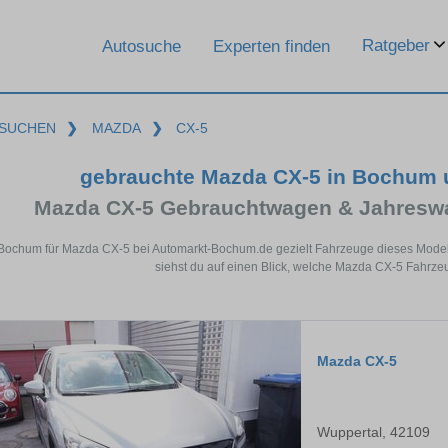
Ratgeber
Autosuche
Experten finden
SUCHEN
❯
MAZDA
❯
CX-5
gebrauchte Mazda CX-5 in Bochum 
Mazda CX-5 Gebrauchtwagen & Jahreswa
 Bochum für Mazda CX-5 bei Automarkt-Bochum.de gezielt Fahrzeuge dieses Model
siehst du auf einen Blick, welche Mazda CX-5 Fahrze
Mazda CX-5
Wuppertal, 42109