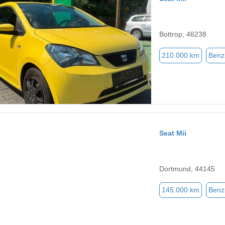
Bottrop, 46238
210.000 km
Benz
Seat Mii
Dortmund, 44145
145.000 km
Benz