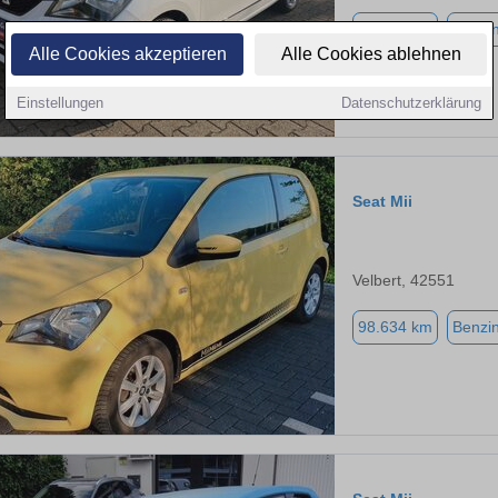
79.000 km
Benzi
Alle Cookies akzeptieren
Alle Cookies ablehnen
Einstellungen
Datenschutzerklärung
Seat Mii
Velbert, 42551
98.634 km
Benzi