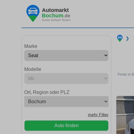
Automarkt
Bochum
.de
Autos einfach finden
❯
Marke
Modelle
Finde in 
Ort, Region oder PLZ
mehr Filter
Auto finden