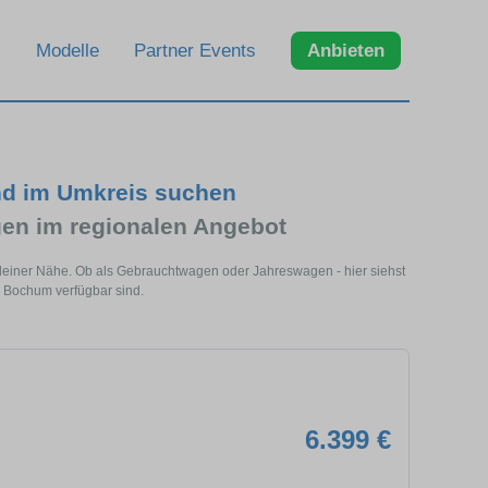
Modelle
Partner Events
Anbieten
nd im Umkreis suchen
en im regionalen Angebot
deiner Nähe. Ob als Gebrauchtwagen oder Jahreswagen - hier siehst
n Bochum verfügbar sind.
6.399 €