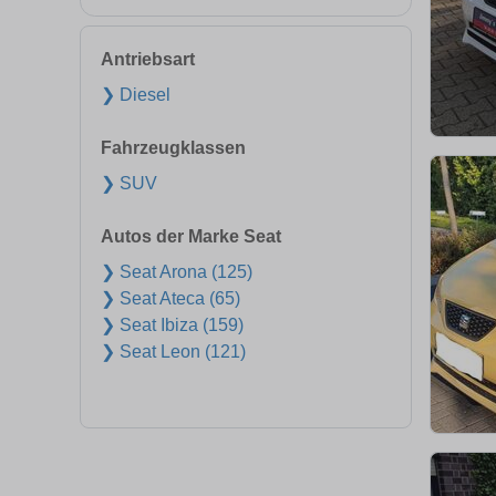
Antriebsart
❯ Diesel
Fahrzeugklassen
❯ SUV
Autos der Marke Seat
❯ Seat Arona (125)
❯ Seat Ateca (65)
❯ Seat Ibiza (159)
❯ Seat Leon (121)