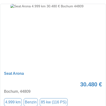
Seat Arona
30.480 €
Bochum, 44809
4.999 km
Benzin
85 kw (116 PS)