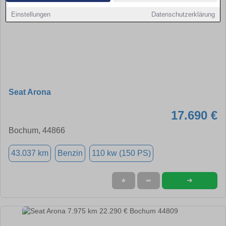
Einstellungen
Datenschutzerklärung
Seat Arona
17.690 €
Bochum, 44866
43.037 km
Benzin
110 kw (150 PS)
➜
★
➦