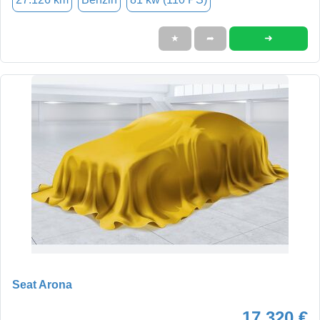
➜
★
➦
Seat Arona
17.320 €