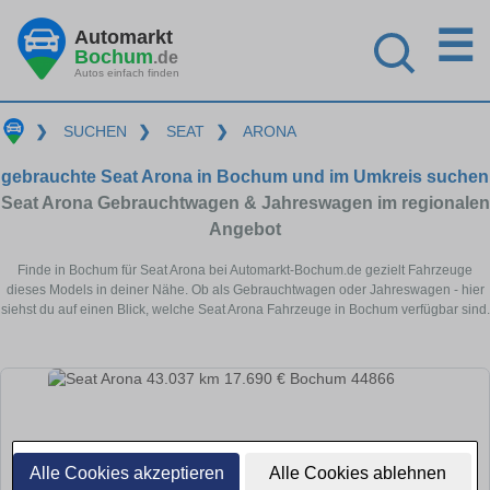
☰
Automarkt
Bochum
.de
Autos einfach finden
❯
SUCHEN
❯
SEAT
❯
ARONA
gebrauchte Seat Arona in Bochum und im Umkreis suchen
Seat Arona Gebrauchtwagen & Jahreswagen im regionalen
Angebot
Finde in Bochum für Seat Arona bei Automarkt-Bochum.de gezielt Fahrzeuge
dieses Models in deiner Nähe. Ob als Gebrauchtwagen oder Jahreswagen - hier
siehst du auf einen Blick, welche Seat Arona Fahrzeuge in Bochum verfügbar sind.
Alle Cookies akzeptieren
Alle Cookies ablehnen