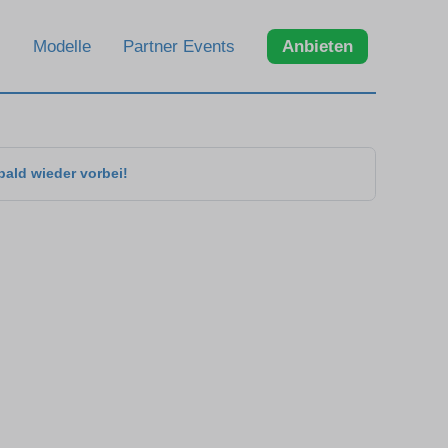
Modelle
Partner Events
Anbieten
bald wieder vorbei!