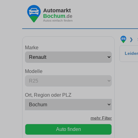
Automarkt
Bochum
.de
Autos einfach finden
❯
Marke
Leider
Modelle
Ort, Region oder PLZ
mehr Filter
Auto finden