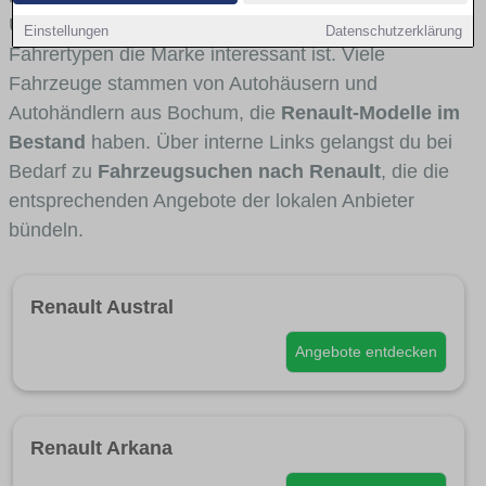
Umlandverkehr zu sehen sind und für welche
Einstellungen
Datenschutzerklärung
Fahrertypen die Marke interessant ist. Viele
Fahrzeuge stammen von Autohäusern und
Autohändlern aus Bochum, die
Renault-Modelle im
Bestand
haben. Über interne Links gelangst du bei
Bedarf zu
Fahrzeugsuchen nach Renault
, die die
entsprechenden Angebote der lokalen Anbieter
bündeln.
Renault Austral
Angebote entdecken
Renault Arkana