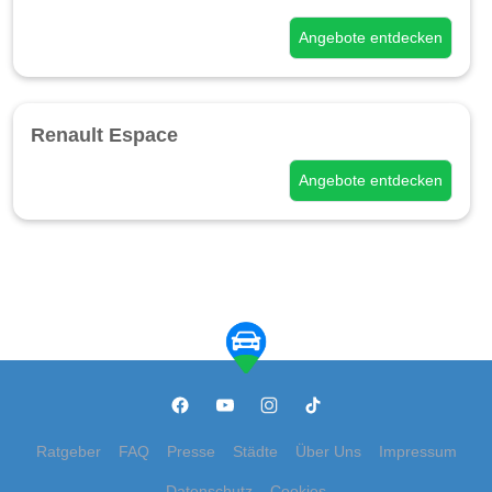
Angebote entdecken
Renault Espace
Angebote entdecken
Ratgeber
FAQ
Presse
Städte
Über Uns
Impressum
Datenschutz
Cookies