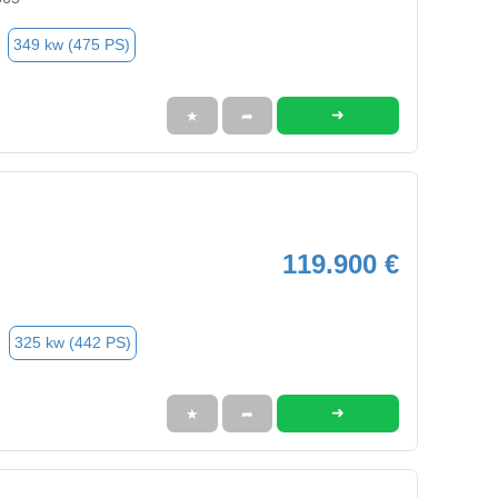
349 kw (475 PS)
➜
★
➦
119.900 €
325 kw (442 PS)
➜
★
➦