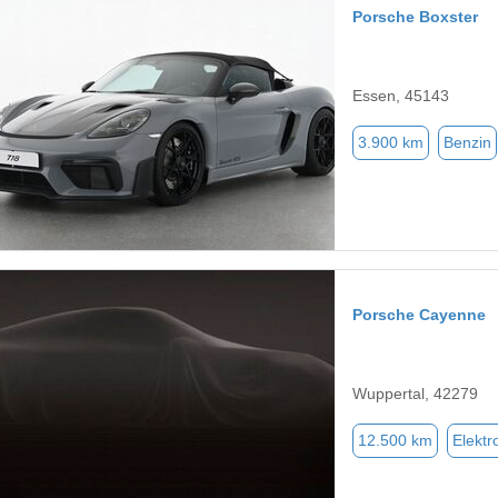
Porsche Boxster
Essen, 45143
3.900 km
Benzin
Porsche Cayenne
Wuppertal, 42279
12.500 km
Elektr