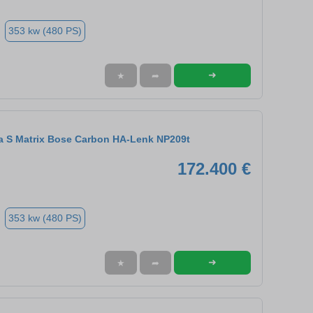
353 kw (480 PS)
➜
★
➦
ra S Matrix Bose Carbon HA-Lenk NP209t
172.400 €
353 kw (480 PS)
➜
★
➦