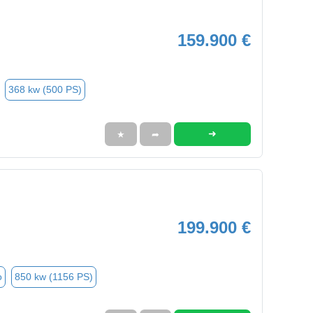
159.900 €
368 kw (500 PS)
➜
★
➦
199.900 €
o
850 kw (1156 PS)