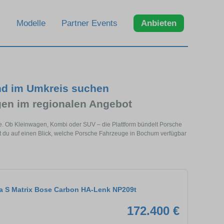
Modelle
Partner Events
Anbieten
nd im Umkreis suchen
en im regionalen Angebot
e. Ob Kleinwagen, Kombi oder SUV – die Plattform bündelt Porsche
 du auf einen Blick, welche Porsche Fahrzeuge in Bochum verfügbar
ra S Matrix Bose Carbon HA-Lenk NP209t
172.400 €