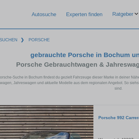
Ratgeber
Autosuche
Experten finden
SUCHEN
❯
PORSCHE
gebrauchte Porsche in Bochum u
Porsche Gebrauchtwagen & Jahreswag
Porsche-Suche in Bochum findest du gezielt Fahrzeuge dieser Marke in deiner Näh
wagen, Jahreswagen und aktuelle Modelle aus dem regionalen Angebot. So siehst
sind.
Porsche 992 Carre