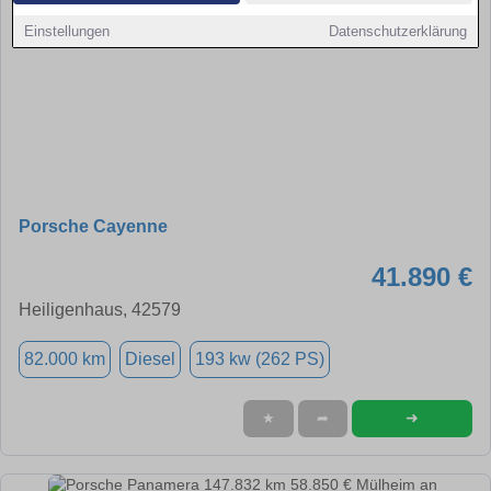
Einstellungen
Datenschutzerklärung
Porsche Cayenne
41.890 €
Heiligenhaus, 42579
82.000 km
Diesel
193 kw (262 PS)
➜
★
➦