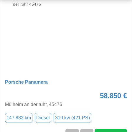
Porsche Panamera
58.850 €
Mülheim an der ruhr, 45476
147.832 km
Diesel
310 kw (421 PS)