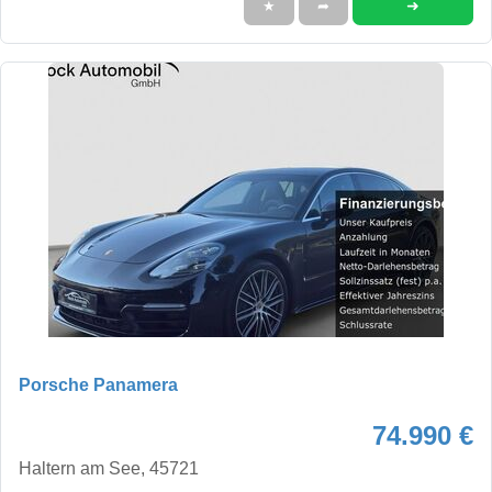
➜
★
➦
Porsche Panamera
74.990 €
Haltern am See, 45721