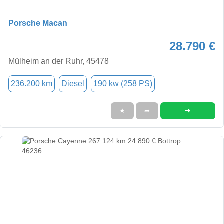
Porsche Macan
28.790 €
Mülheim an der Ruhr, 45478
236.200 km
Diesel
190 kw (258 PS)
➜
★
➦