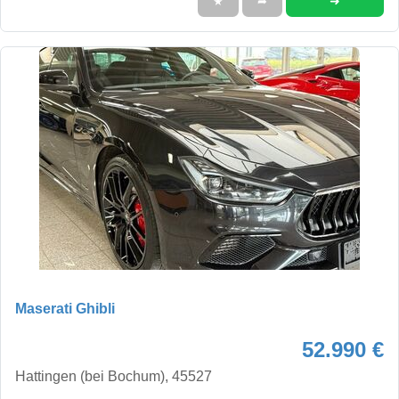
➜
★
➦
Maserati Ghibli
52.990 €
Hattingen (bei Bochum), 45527