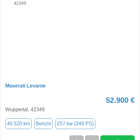
Maserati Levante
52.900 €
Wuppertal, 42349
40.520 km
Benzin
257 kw (349 PS)