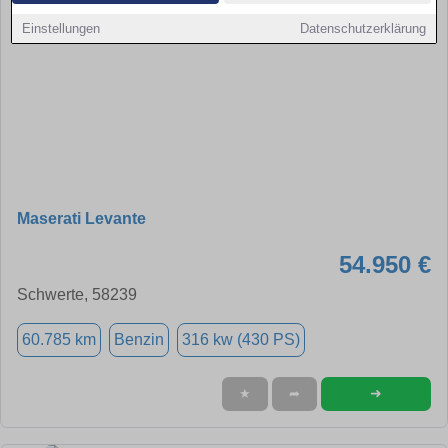
Einstellungen
Datenschutzerklärung
Maserati Levante
54.950 €
Schwerte, 58239
60.785 km
Benzin
316 kw (430 PS)
➜
★
➦