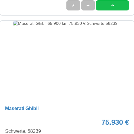
➜
★
➦
Maserati Ghibli
75.930 €
Schwerte, 58239