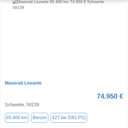
Maserati Levante
74.950 €
Schwerte, 58239
65.400 km
Benzin
427 kw (581 PS)