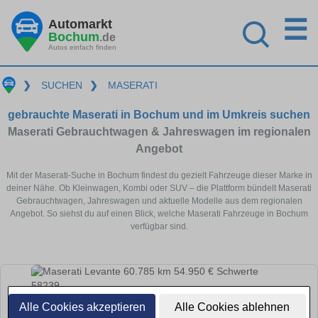
☰
Automarkt
Bochum
.de
Autos einfach finden
❯
SUCHEN
❯
MASERATI
gebrauchte Maserati in Bochum und im Umkreis suchen
Maserati Gebrauchtwagen & Jahreswagen im regionalen
Angebot
Mit der Maserati-Suche in Bochum findest du gezielt Fahrzeuge dieser Marke in
deiner Nähe. Ob Kleinwagen, Kombi oder SUV – die Plattform bündelt Maserati
Gebrauchtwagen, Jahreswagen und aktuelle Modelle aus dem regionalen
Angebot. So siehst du auf einen Blick, welche Maserati Fahrzeuge in Bochum
verfügbar sind.
Alle Cookies akzeptieren
Alle Cookies ablehnen