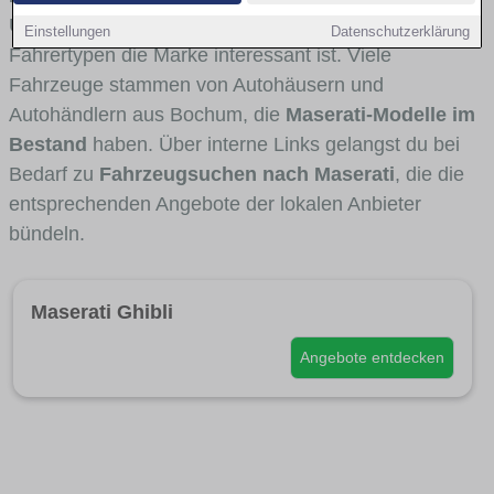
Umlandverkehr zu sehen sind und für welche
Einstellungen
Datenschutzerklärung
Fahrertypen die Marke interessant ist. Viele
Fahrzeuge stammen von Autohäusern und
Autohändlern aus Bochum, die
Maserati-Modelle im
Bestand
haben. Über interne Links gelangst du bei
Bedarf zu
Fahrzeugsuchen nach Maserati
, die die
entsprechenden Angebote der lokalen Anbieter
bündeln.
Maserati Ghibli
Angebote entdecken