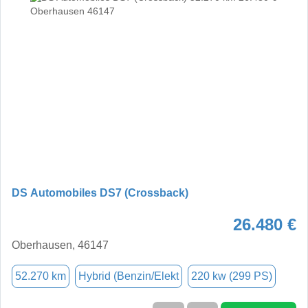
DS Automobiles DS7 (Crossback)
26.480 €
Oberhausen, 46147
52.270 km
Hybrid (Benzin/Elekt
220 kw (299 PS)