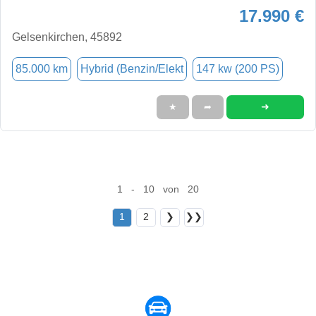
17.990 €
Gelsenkirchen, 45892
85.000 km
Hybrid (Benzin/Elekt
147 kw (200 PS)
➜
★
➦
1 - 10 von 20
1
2
❯
❯❯