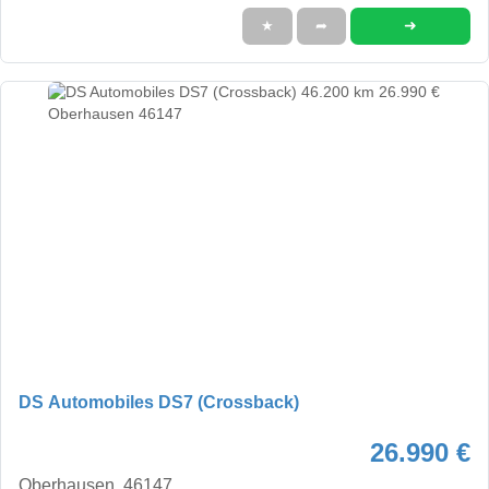
➜
★
➦
DS Automobiles DS7 (Crossback)
26.990 €
Oberhausen, 46147