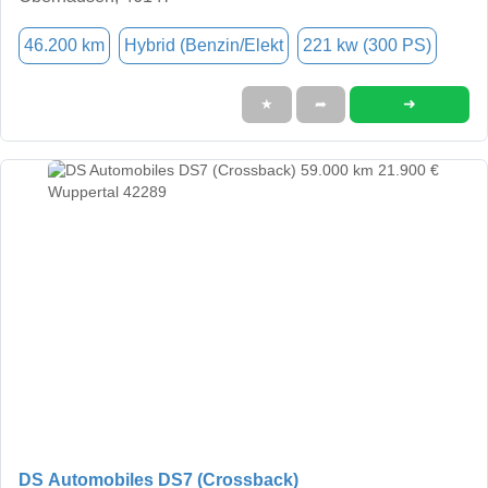
46.200 km
Hybrid (Benzin/Elekt
221 kw (300 PS)
➜
★
➦
DS Automobiles DS7 (Crossback)