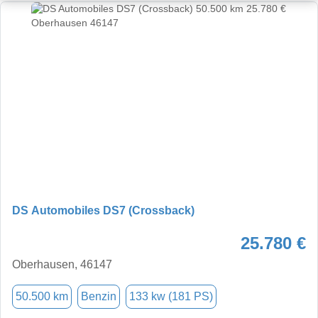
DS Automobiles DS7 (Crossback)
25.780 €
Oberhausen, 46147
50.500 km
Benzin
133 kw (181 PS)