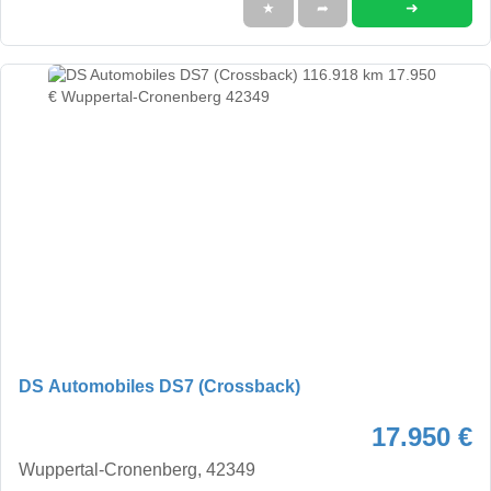
➜
★
➦
DS Automobiles DS7 (Crossback)
17.950 €
Wuppertal-Cronenberg, 42349