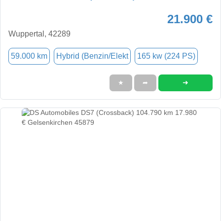
21.900 €
Wuppertal, 42289
59.000 km
Hybrid (Benzin/Elekt
165 kw (224 PS)
➜
★
➦