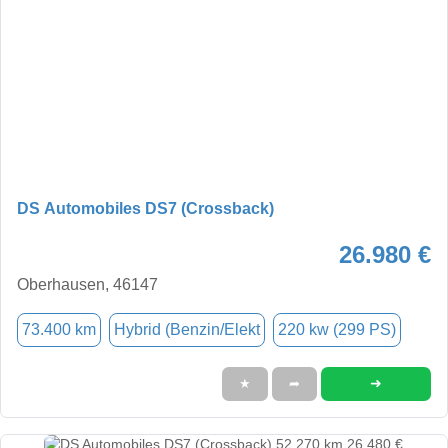
DS Automobiles DS7 (Crossback)
26.980 €
Oberhausen, 46147
73.400 km
Hybrid (Benzin/Elekt
220 kw (299 PS)
➜
★
➦