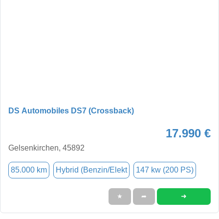
DS Automobiles DS7 (Crossback)
17.990 €
Gelsenkirchen, 45892
85.000 km
Hybrid (Benzin/Elekt
147 kw (200 PS)
➜
★
➦