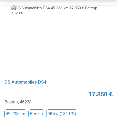
DS Automobiles DS4
17.850 €
Bottrop, 46238
45.238 km
Benzin
96 kw (131 PS)