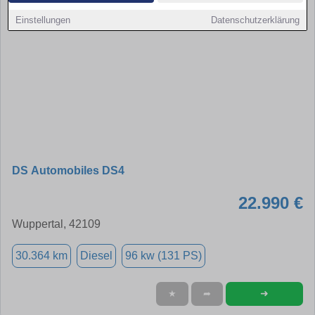
Einstellungen
Datenschutzerklärung
DS Automobiles DS4
22.990 €
Wuppertal, 42109
30.364 km
Diesel
96 kw (131 PS)
➜
★
➦