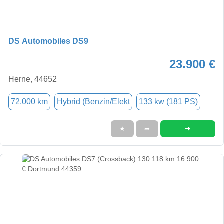
DS Automobiles DS9
23.900 €
Herne, 44652
72.000 km
Hybrid (Benzin/Elekt
133 kw (181 PS)
➜
★
➦