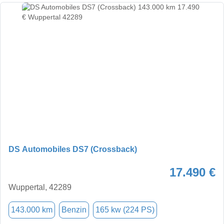
DS Automobiles DS7 (Crossback)
17.490 €
Wuppertal, 42289
143.000 km
Benzin
165 kw (224 PS)