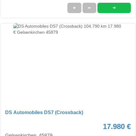
➜
★
➦
DS Automobiles DS7 (Crossback)
17.980 €
Gelsenkirchen, 45879